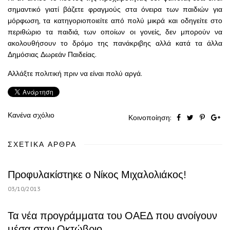
σημαντικό γιατί βάζετε φραγμούς στα όνειρα των παιδιών για
μόρφωση, τα κατηγοριοποιείτε από πολύ μικρά και οδηγείτε στο
περιθώριο τα παιδιά, των οποίων οι γονείς, δεν μπορούν να
ακολουθήσουν το δρόμο της πανάκριβης αλλά κατά τα άλλα
Δημόσιας Δωρεάν Παιδείας.
Αλλάξτε πολιτική πριν να είναι πολύ αργά.
Κανένα σχόλιο
Κοινοποίηση:
ΣΧΕΤΙΚΆ ΆΡΘΡΑ
Προφυλακίστηκε ο Νίκος Μιχαλολιάκος!
03/10/2013
Τα νέα προγράμματα του ΟΑΕΔ που ανοίγουν
μέσα στον Οκτώβριο.