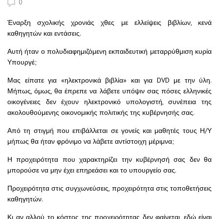
0
Έναρξη σχολικής χρονιάς χθες με ελλείψεις βιβλίων, κενά
καθηγητών και εντάσεις.
Αυτή ήταν ο πολυδιαφημιζόμενη εκπαιδευτική μεταρρύθμιση κυρία
Υπουργέ;
Μας είπατε για «ηλεκτρονικά βιβλία» και για DVD με την ύλη.
Μήπως, όμως, θα έπρεπε να λάβετε υπόψιν σας πόσες ελληνικές
οικογένειες δεν έχουν ηλεκτρονικό υπολογιστή, συνέπεια της
ακολουθούμενης οικονομικής πολιτικής της κυβέρνησής σας.
Από τη στιγμή που επιβάλλεται σε γονείς και μαθητές τους Η/Υ
μήπως θα ήταν φρόνιμο να λάβετε αντίστοιχη μέριμνα;
Η προχειρότητα που χαρακτηρίζει την κυβέρνησή σας δεν θα
μπορούσε να μην έχει επηρεάσει και το υπουργείο σας.
Προχειρότητα στις συγχωνεύσεις, προχειρότητα στις τοποθετήσεις
καθηγητών.
Κι αν αλλού το κόστος της προχειρότητας δεν φαίνεται, εδώ είναι