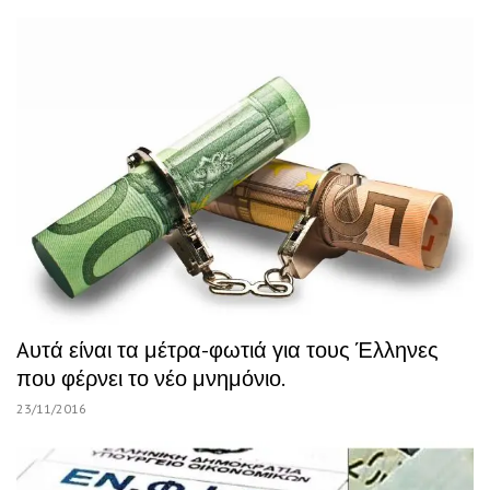
Aυτά είναι τα μέτρα-φωτιά για τους Έλληνες
που φέρνει το νέο μνημόνιο.
23/11/2016