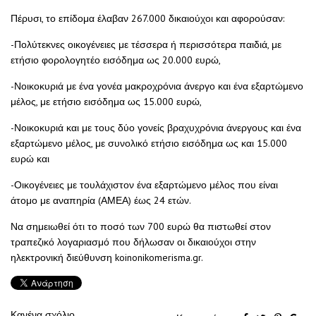
Πέρυσι, το επίδομα έλαβαν 267.000 δικαιούχοι και αφορούσαν:
-Πολύτεκνες οικογένειες με τέσσερα ή περισσότερα παιδιά, με
ετήσιο φορολογητέο εισόδημα ως 20.000 ευρώ,
-Νοικοκυριά με ένα γονέα μακροχρόνια άνεργο και ένα εξαρτώμενο
μέλος, με ετήσιο εισόδημα ως 15.000 ευρώ,
-Νοικοκυριά και με τους δύο γονείς βραχυχρόνια άνεργους και ένα
εξαρτώμενο μέλος, με συνολικό ετήσιο εισόδημα ως και 15.000
ευρώ και
-Οικογένειες με τουλάχιστον ένα εξαρτώμενο μέλος που είναι
άτομο με αναπηρία (ΑΜΕΑ) έως 24 ετών.
Να σημειωθεί ότι το ποσό των 700 ευρώ θα πιστωθεί στον
τραπεζικό λογαριασμό που δήλωσαν οι δικαιούχοι στην
ηλεκτρονική διεύθυνση koinonikomerisma.gr.
Κανένα σχόλιο