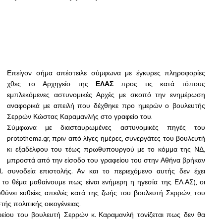
Επείγον σήμα απέστειλε σύμφωνα με έγκυρες πληροφορίες
χθες το Αρχηγείο της
ΕΛΑΣ
προς τις κατά τόπους
εμπλεκόμενες αστυνομικές Αρχές με σκοπό την ενημέρωση
αναφορικά με απειλή που δέχθηκε προ ημερών ο βουλευτής
Σερρών Κώστας Καραμανλής στο γραφείο του.
Σύμφωνα με διασταυρωμένες αστυνομικές πηγές του
protothema.gr, πριν από λίγες ημέρες, συνεργάτες του βουλευτή
κι εξαδέλφου του τέως πρωθυπουργού με το κόμμα της ΝΔ,
μπροστά από την είσοδο του γραφείου του στην Αθήνα βρήκαν
. συνοδεία επιστολής.
Αν και το περιεχόμενο αυτής δεν έχει
 το θέμα μαθαίνουμε πως είναι ενήμερη η ηγεσία της ΕΛ.ΑΣ), οι
θύνει ευθείες απειλές κατά της ζωής του βουλευτή Σερρών, του
ς πολιτικής οικογένειας.
είου του βουλευτή Σερρών κ. Καραμανλή τονίζεται πως δεν θα