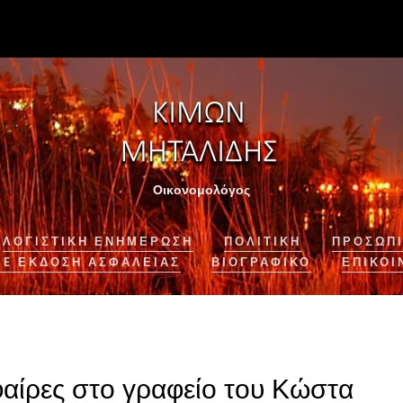
Οικονομολόγος
ΛΟΓΙΣΤΙΚΉ ΕΝΗΜΈΡΩΣΗ
ΠΟΛΙΤΙΚΗ
ΠΡΟΣΩΠΙ
NE ΈΚΔΟΣΗ ΑΣΦΆΛΕΙΑΣ
ΒΙΟΓΡΑΦΙΚΌ
ΕΠΙΚΟΙ
αίρες στο γραφείο του Κώστα