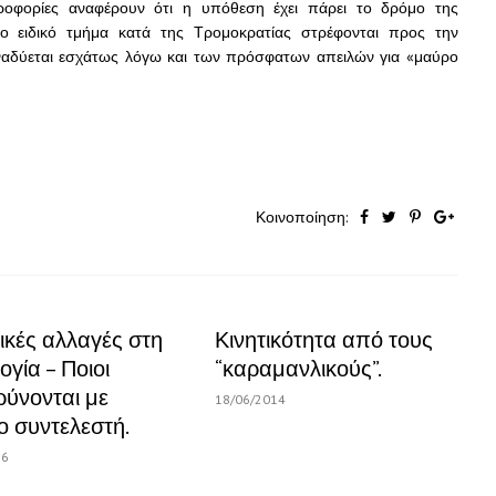
ροφορίες αναφέρουν ότι η υπόθεση έχει πάρει το δρόμο της
ο ειδικό τμήμα κατά της Τρομοκρατίας στρέφονται προς την
ναδύεται εσχάτως λόγω και των πρόσφατων απειλών για «μαύρο
Κοινοποίηση:
ικές αλλαγές στη
Κινητικότητα από τους
γία – Ποιοι
“καραμανλικούς”.
ρύνονται με
18/06/2014
ο συντελεστή.
16