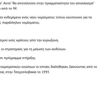
α”. Αυτό “θα αποτελούσε στην πραγματικότητα τον αποκλεισμό”
 από το IW.
το ενδεχόμενο ενός νέου νομίσματος τύπου κουπονιού για τα
ς παράλληλου νομίσματος.
εισμού ενός κράτους από την ευρωζώνη.
οι στρατηγικές για τη μείωση των κινδύνων.
ο πρόγραμμα στήριξης.
α νομισματικών ενώσεων οι οποίες διαλύθηκαν, ξεκινώντας από το
ντας στην Τσεχοσλοβακία το 1993.