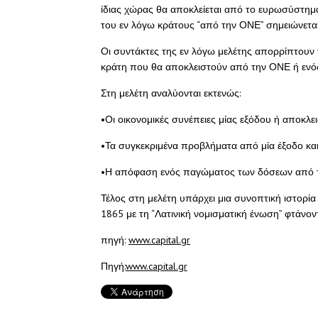
ίδιας χώρας θα αποκλείεται από το ευρωσύστημ
του εν λόγω κράτους “από την ΟΝΕ” σημειώνεται
Οι συντάκτες της εν λόγω μελέτης απορρίπτουν 
κράτη που θα αποκλειστούν από την ΟΝΕ ή ενό
Στη μελέτη αναλύονται εκτενώς:
•Οι οικονομικές συνέπειες μίας εξόδου ή αποκλ
•Τα συγκεκριμένα προβλήματα από μία έξοδο και 
•Η απόφαση ενός παγώματος των δόσεων από τ
Τέλος στη μελέτη υπάρχει μια συνοπτική ιστορί
1865 με τη “Λατινική νομισματική ένωση” φτάνο
πηγή:
www.capital.gr
Πηγή:
www.capital.gr