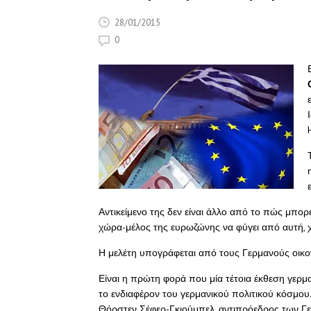
28/01/2015
0
Αντικείμενο της δεν είναι άλλο από το πώς μπορ
χώρα-μέλος της ευρωζώνης να φύγει από αυτή, 
Η μελέτη υπογράφεται από τους Γερμανούς οικον
Είναι η πρώτη φορά που μία τέτοια έκθεση γερμαν
το ενδιαφέρον του γερμανικού πολιτικού κόσμου. 
Θόρστεν Σέφερ-Γκιούμπελ, αντιπρόεδρος των Γ