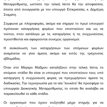
Μεταρρύθμισης, ωστόσο την τελική λίστα θα την αποφασίσει,
έπειτα από συνεργασία με τον υπουργό Επικρατείας, κ. Δημήτρη
Σταμάτη.
Σύμφωνα με πληροφορίες, ακόμα και σήμερα το πρωί υπουργοί
πρότειναν καταργήσεις φορέων που εποπτεύουν και, ως εκ
τούτου, στον κατάλογο με τις καταργήσεις ή τις συγχωνεύσεις
προστίθενται και αφαιρούνται συνεχώς οργανισμοί.
Η ανακοίνωση των καταργήσεων των επόμενων φορέων
αναμένεται να γίνει άμεσα, ακόμα και εντός της τρέχουσας
εβδομάδας.
Όταν στο Μέγαρο Μαξίμου καταλήξουν στην τελική λίστα, το
επόμενο στάδιο θα είναι οι υπουργοί που εποπτεύουν τους υπό
κατάργηση ή συγχώνευση φορείς να προχωρήσουν άμεσα τις
διαδικασίες. Την τεχνογνωσία για τα νέα “λουκέτα” θα προσφέρει το
υπουργείο Διοικητικής Μεταρρύθμισης, το οποίο θα αναλάβει να
παρακολουθεί το κάθε στάδιο.
Οι οργανισμοί που έχουν συζητηθεί μέχρι στιγμής για να