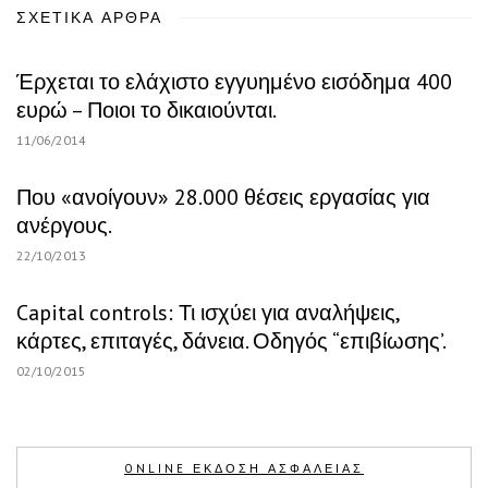
ΣΧΕΤΙΚΆ ΆΡΘΡΑ
Έρχεται το ελάχιστο εγγυημένο εισόδημα 400
ευρώ – Ποιοι το δικαιούνται.
11/06/2014
Που «ανοίγουν» 28.000 θέσεις εργασίας για
ανέργους.
22/10/2013
Capital controls: Τι ισχύει για αναλήψεις,
κάρτες, επιταγές, δάνεια. Οδηγός “επιβίωσης’.
02/10/2015
ONLINE ΕΚΔΟΣΗ ΑΣΦΑΛΕΙΑΣ