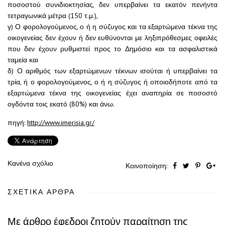
ποσοστού συνιδιοκτησίας, δεν υπερβαίνει τα εκατόν πενήντα
τετραγωνικά μέτρα (150 τ.μ.),
γ) Ο φορολογούμενος, ο ή η σύζυγος και τα εξαρτώμενα τέκνα της
οικογενείας δεν έχουν ή δεν ευθύνονται με ληξιπρόθεσμες οφειλές
που δεν έχουν ρυθμιστεί προς το Δημόσιο και τα ασφαλιστικά
ταμεία και
δ) Ο αριθμός των εξαρτώμενων τέκνων ισούται ή υπερβαίνει τα
τρία, ή ο φορολογούμενος, ο ή η σύζυγος ή οποιοδήποτε από τα
εξαρτώμενα τέκνα της οικογενείας έχει αναπηρία σε ποσοστό
ογδόντα τοις εκατό (80%) και άνω.
πηγή:
http://www.imerisia.gr/
Κανένα σχόλιο
Κοινοποίηση:
ΣΧΕΤΙΚΆ ΆΡΘΡΑ
Με άρθρο έφεδροι ζητούν παραίτηση της