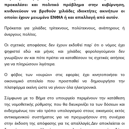
προκαλέσει και πολιτικό πρόβλημα στην κυβέρνηση,
κινδυνεύουν να βρεθούν χιλιάδες ιδιοκτήτες ακινήτων οι
οποίοι έχουν μειωμένο ΕΝΦΙΑ ή και απαλλαγή από αυτόν.
Πρόκειται για χιλιάδες τρίτεκνους, πολύτεκνους, ανάπηρους ή
άνεργους πολίτες.
Οι σχετικές αποφάσεις δεν έχουν εκδοθεί παρ’ ότι ο νόμος έχει
ψηφιστεί εδώ και μήνες και χιλιάδες φορολογούμενοι δεν
γνωρίζουν αν και πότε πρέπει να καταθέσουν τις σχετικές αιτήσεις
για να πληρώσουν λιγότερα.
Ο φόβος των «ουρών» στις εφορίες έχει κινητοποιήσει το
οικονομικό επιτελείο που προσπαθεί να δημιουργήσει την
πλατφόρμα εκείνη ώστε να γίνουν όλα ηλεκτρονικά.
Σύμφωνα με το Βήμα στο υπουργείο περιμένουν την κατάθεση
της νομοθετικής ρύθμισης που θα διευκρινίζει τα των δόσεων και
ενδεχομένως τον νέο τρόπο υπολογισμού στους οικισμούς εκτός
αντικειμενικού συστήματος για να προχωρήσουν στη συνέχεια
στην έκδοση της απόφασης για τις απαλλαγές.Δεν αποκλείεται οι