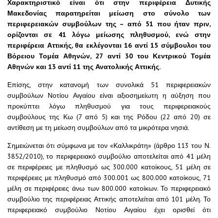
Χαρακτηριστικό είναι ότι στην περιφέρεια Δυτικής
Μακεδονίας παρατηρείται μείωση στο σύνολο των
περιφερειακών συμβούλων της – από 51 που ήταν πριν,
ορίζονται σε 41 λόγω μείωσης πληθυσμού, ενώ στην
περιφέρεια Αττικής, θα εκλέγονται 16 αντί 15 σύμβουλοι του
Βόρειου Τομέα Αθηνών, 27 αντί 30 του Κεντρικού Τομέα
Αθηνών και 13 αντί 11 της Ανατολικής Αττικής.
Επίσης, στην κατανομή των συνολικά 51 περιφερειακών
συμβούλων Νοτίου Αιγαίου είναι αξιοσημείωτη η αύξηση που
προκύπτει λόγω πληθυσμού για τους περιφερειακούς
συμβούλους της Κω (7 από 5) και της Ρόδου (22 από 20) σε
αντίθεση με τη μείωση συμβούλων από τα μικρότερα νησιά.
Σημειώνεται ότι σύμφωνα με τον «Καλλικράτη» (άρθρο 113 του Ν.
3852/2010), το περιφερειακό συμβούλιο αποτελείται από 41 μέλη
σε περιφέρειες με πληθυσμό ως 300.000 κατοίκους, 51 μέλη σε
περιφέρειες με πληθυσμό από 300.001 ως 800.000 κατοίκους, 71
μέλη σε περιφέρειες άνω των 800.000 κατοίκων. Το περιφερειακό
συμβούλιο της περιφέρειας Αττικής αποτελείται από 101 μέλη. Το
περιφερειακό συμβούλιο Νοτίου Αιγαίου έχει ορισθεί ότι