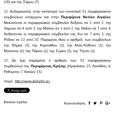
(18) και της Σάμου (7).
12. Αυξομειώσεις στην κατανομή των συνολικά 51 περιφερειακών
συμβούλων υπάρχουν και στην
Περιφέρεια Νοτίου Αιγαίου
.
Μειώνονται οι περιφερειακοί σύμβουλοι Άνδρου σε 1 από 2, της
Λήμνου σε 4 από 5, της Μήλου σε 1 από 2, της Νάξου σε 3 από 4.
Αυξάνονται οι περιφερειακοί σύμβουλοι της Κω σε 7 από 5, της
Ρόδου σε 22 από 20. Παραμένει ίδιος ο αριθμός των συμβούλων
της Θήρας (3), της Καρπάθου (1), της Κέας-Κύθνου (1), της
Μυκόνου (2), της Πάρου (2), της Σύρου (3), της Τήνου (1).
13. Ως έχει παραμένει ο αριθμός των 51 περιφερειακών
συμβούλων της
Περιφέρειας Κρήτης
(Ηρακλείου 25, Λασιθίου, 6,
Ρεθύμνου 7, Χανίων 13).
πηγή:
http://www.alphafm.gr/
Κανένα σχόλιο
Κοινοποίηση: