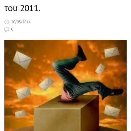
του 2011.
20/03/2014
0