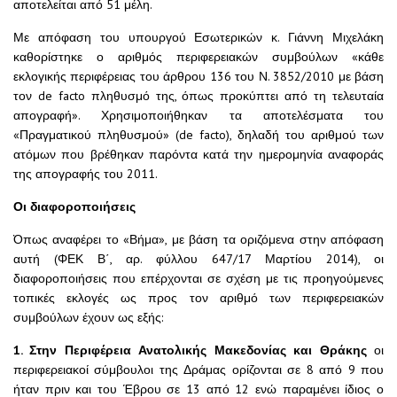
αποτελείται από 51 μέλη.
Με απόφαση του υπουργού Εσωτερικών κ. Γιάννη Μιχελάκη
καθορίστηκε ο αριθμός περιφερειακών συμβούλων «κάθε
εκλογικής περιφέρειας του άρθρου 136 του Ν. 3852/2010 με βάση
τον de facto πληθυσμό της, όπως προκύπτει από τη τελευταία
απογραφή». Χρησιμοποιήθηκαν τα αποτελέσματα του
«Πραγματικού πληθυσμού» (de facto), δηλαδή του αριθμού των
ατόμων που βρέθηκαν παρόντα κατά την ημερομηνία αναφοράς
της απογραφής του 2011.
Οι διαφοροποιήσεις
Όπως αναφέρει το «Βήμα», με βάση τα οριζόμενα στην απόφαση
αυτή (ΦΕΚ Β΄, αρ. φύλλου 647/17 Μαρτίου 2014), οι
διαφοροποιήσεις που επέρχονται σε σχέση με τις προηγούμενες
τοπικές εκλογές ως προς τον αριθμό των περιφερειακών
συμβούλων έχουν ως εξής:
1. Στην Περιφέρεια Ανατολικής Μακεδονίας και Θράκης
οι
περιφερειακοί σύμβουλοι της Δράμας ορίζονται σε 8 από 9 που
ήταν πριν και του Έβρου σε 13 από 12 ενώ παραμένει ίδιος ο