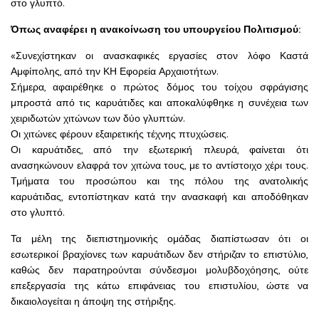
στο γλυπτό.
Όπως αναφέρει η ανακοίνωση του υπουργείου Πολιτισμού:
«Συνεχίστηκαν οι ανασκαφικές εργασίες στον λόφο Καστά
Αμφίπολης, από την ΚΗ Εφορεία Αρχαιοτήτων.
Σήμερα, αφαιρέθηκε ο πρώτος δόμος του τοίχου σφράγισης
μπροστά από τις καρυάτιδες και αποκαλύφθηκε η συνέχεια των
χειριδωτών χιτώνων των δύο γλυπτών.
Οι χιτώνες φέρουν εξαιρετικής τέχνης πτυχώσεις.
Οι καρυάτιδες, από την εξωτερική πλευρά, φαίνεται ότι
ανασηκώνουν ελαφρά τον χιτώνα τους, με το αντίστοιχο χέρι τους.
Τμήματα του προσώπου και της πόλου της ανατολικής
καρυάτιδας, εντοπίστηκαν κατά την ανασκαφή και αποδόθηκαν
στο γλυπτό.
Τα μέλη της διεπιστημονικής ομάδας διαπίστωσαν ότι οι
εσωτερικοί βραχίονες των καρυάτιδων δεν στήριζαν το επιστύλιο,
καθώς δεν παρατηρούνται σύνδεσμοι μολυβδοχόησης, ούτε
επεξεργασία της κάτω επιφάνειας του επιστυλίου, ώστε να
δικαιολογείται η άποψη της στήριξης.