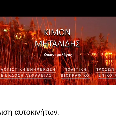
Οικονομολόγος
ΛΟΓΙΣΤΙΚΉ ΕΝΗΜΈΡΩΣΗ
ΠΟΛΙΤΙΚΗ
ΠΡΟΣΩΠΙ
NE ΈΚΔΟΣΗ ΑΣΦΆΛΕΙΑΣ
ΒΙΟΓΡΑΦΙΚΌ
ΕΠΙΚΟΙ
ιση αυτοκινήτων.