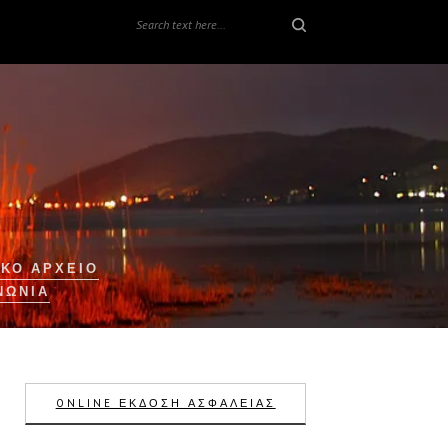
ΚΟ ΑΡΧΕΙΟ
ΝΩΝΊΑ
ONLINE ΕΚΔΟΣΗ ΑΣΦΑΛΕΙΑΣ