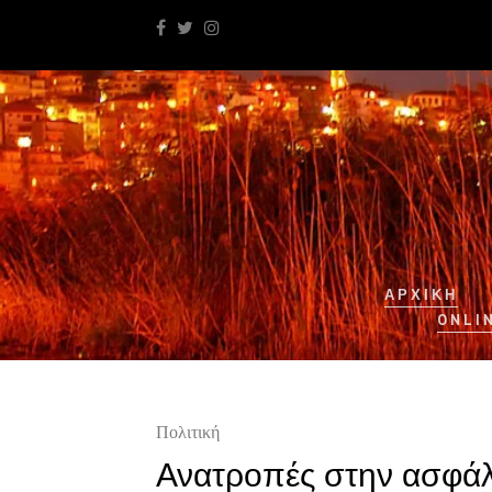
ΑΡΧΙΚΉ
ONLI
Πολιτική
Ανατροπές στην ασφάλ