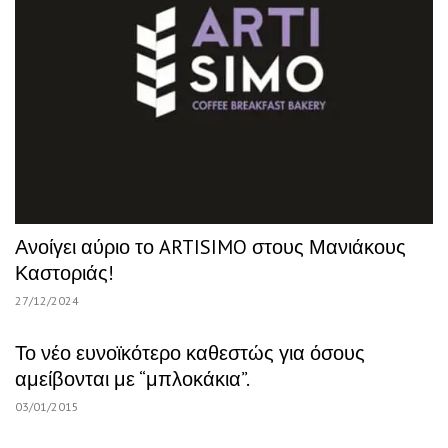
Ανοίγει αύριο το ARTISIMO στους Μανιάκους
Καστοριάς!
27/12/2024
Το νέο ευνοϊκότερο καθεστώς για όσους
αμείβονται με “μπλοκάκια”.
03/01/2015