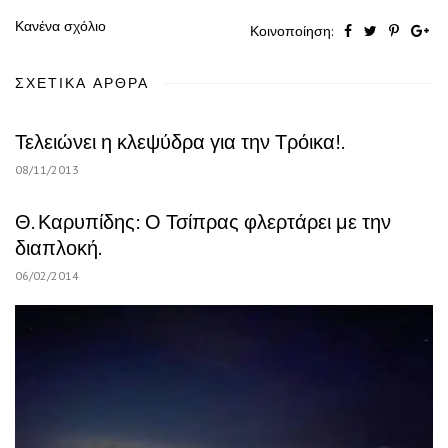
Κανένα σχόλιο
Κοινοποίηση:
ΣΧΕΤΙΚΆ ΆΡΘΡΑ
Τελειώνει η κλεψύδρα για την Τρόικα!.
08/11/2013
Θ. Καρυπίδης: Ο Τσίπρας φλερτάρει με την
διαπλοκή.
06/02/2014