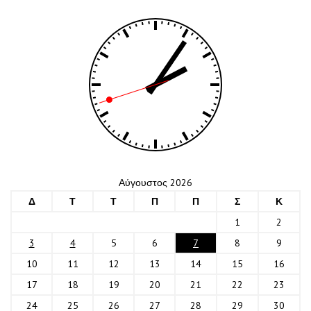
Αύγουστος 2026
Δ
Τ
Τ
Π
Π
Σ
Κ
1
2
3
4
5
6
7
8
9
10
11
12
13
14
15
16
17
18
19
20
21
22
23
24
25
26
27
28
29
30