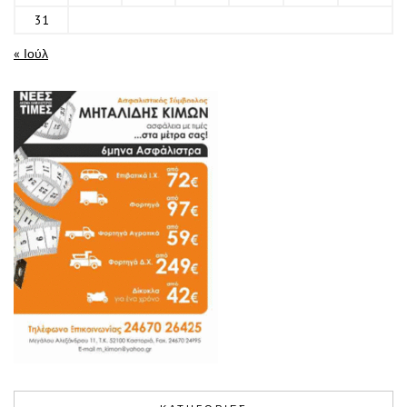
31
« Ιούλ