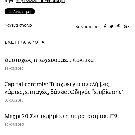
πηγή:
http://www.naftemporiki.gr/
Κανένα σχόλιο
Κοινοποίηση:
ΣΧΕΤΙΚΆ ΆΡΘΡΑ
Δυστυχώς πτωχεύουμε… πολιτικά!
18/03/2012
Capital controls: Τι ισχύει για αναλήψεις,
κάρτες, επιταγές, δάνεια. Οδηγός “επιβίωσης’.
02/10/2015
Μέχρι 20 Σεπτεμβρίου η παράταση του Ε9.
13/09/2013