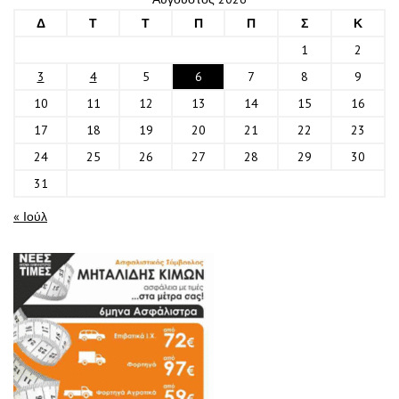
Δ
Τ
Τ
Π
Π
Σ
Κ
1
2
3
4
5
6
7
8
9
10
11
12
13
14
15
16
17
18
19
20
21
22
23
24
25
26
27
28
29
30
31
« Ιούλ