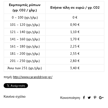
Εκμπομπές ρύπων
Ετήσια τέλη σε ευρώ / γρ. CO2
(γρ. CO2 / χλμ.)
0 – 100 (γρ./χλμ.)
0 €
101 – 120 (γρ./χλμ.)
0,90 €
121 – 140 (γρ./χλμ.)
1,10 €
141 – 160 (γρ./χλμ.)
1,70 €
161 – 180 (γρ./χλμ.)
2,25 €
181 – 200 (γρ./χλμ.)
2,55 €
201 – 250 (γρ./χλμ.)
2,80 €
Άνω των 251 (γρ./χλμ.)
3,40 €
πηγή:
http://www.caranddriver.gr/
Κανένα σχόλιο
Κοινοποίηση: