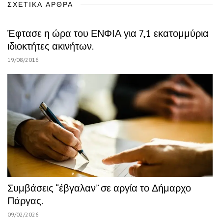
ΣΧΕΤΙΚΆ ΆΡΘΡΑ
Έφτασε η ώρα του ΕΝΦΙΑ για 7,1 εκατομμύρια
ιδιοκτήτες ακινήτων.
19/08/2016
Συμβάσεις “έβγαλαν” σε αργία το Δήμαρχο
Πάργας.
09/02/2026