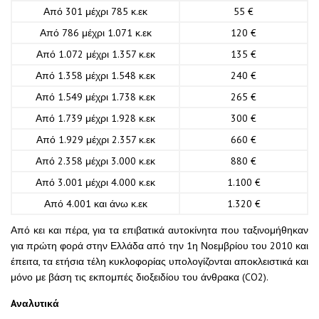
Από 301 μέχρι 785 κ.εκ
55 €
Από 786 μέχρι 1.071 κ.εκ
120 €
Από 1.072 μέχρι 1.357 κ.εκ
135 €
Από 1.358 μέχρι 1.548 κ.εκ
240 €
Από 1.549 μέχρι 1.738 κ.εκ
265 €
Από 1.739 μέχρι 1.928 κ.εκ
300 €
Από 1.929 μέχρι 2.357 κ.εκ
660 €
Από 2.358 μέχρι 3.000 κ.εκ
880 €
Από 3.001 μέχρι 4.000 κ.εκ
1.100 €
Από 4.001 και άνω κ.εκ
1.320 €
Από κει και πέρα, για τα επιβατικά αυτοκίνητα που ταξινομήθηκαν
για πρώτη φορά στην Ελλάδα από την 1η Νοεμβρίου του 2010 και
έπειτα, τα ετήσια τέλη κυκλοφορίας υπολογίζονται αποκλειστικά και
μόνο με βάση τις εκπομπές διοξειδίου του άνθρακα (CO2).
Aναλυτικά