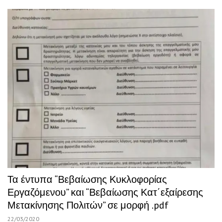
Τα έντυπα “Βεβαίωσης Κυκλοφορίας
Εργαζόμενου” και “Βεβαίωσης Κατ΄εξαίρεσης
Μετακίνησης Πολιτών” σε μορφή .pdf
22/03/2020