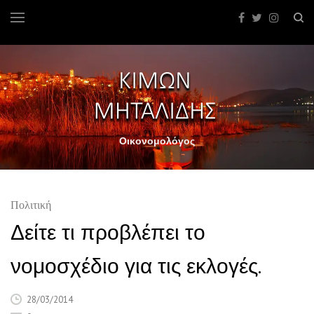
Οικονομολόγος
Πολιτική
Δείτε τι προβλέπει το
νομοσχέδιο για τις εκλογές.
28/03/2014