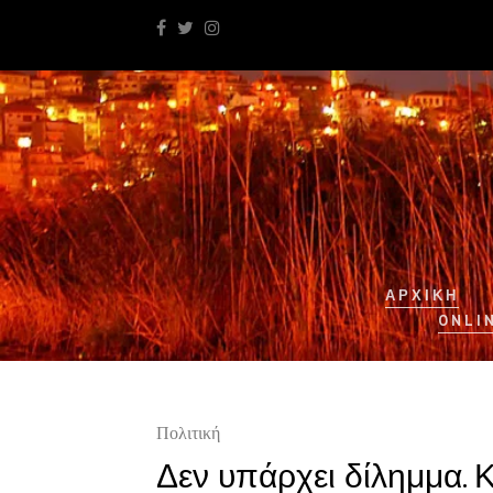
ΑΡΧΙΚΉ
ONLI
Πολιτική
Δεν υπάρχει δίλημμα. 