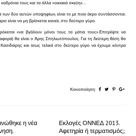
 καδρόνια τους και τα άλλα «οικιακά σκεύη»…
ρά των δύο αυτών υποψηφίων, είναι το με ποιο άκρο συντάσσονται.
ριο είναι να μη βρίσκεται κανείς στο δεύτερο γύρο.
ρόκειται «να βγάλουν μόνοι τους τα μάτια τους».Επιτρέψτε να
αφορά) θα είναι ο Άρης Σπηλιωτόπουλος. Για τη δεύτερη θέση θα
Κασιδιάρης και ίσως τελικά στο δεύτερο γύρο να έχουμε κόντρα
Κοινοποίηση:
ινώθηκε η νέα
Εκλογές ΟΝΝΕΔ 2013.
νηση.
Αφετηρία ή τερματισμός;