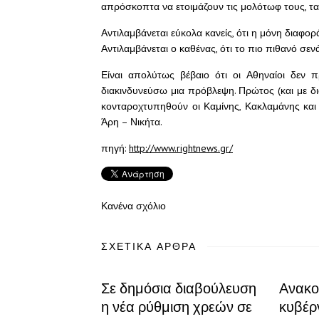
απρόσκοπτα να ετοιμάζουν τις μολότωφ τους, τα
Αντιλαμβάνεται εύκολα κανείς, ότι η μόνη διαφο
Αντιλαμβάνεται ο καθένας, ότι το πιο πιθανό σενά
Είναι απολύτως βέβαιο ότι οι Αθηναίοι δεν π
διακινδυνεύσω μια πρόβλεψη. Πρώτος (και με δι
κονταροχτυπηθούν οι Καμίνης, Κακλαμάνης και 
Άρη – Νικήτα.
πηγή:
http://www.rightnews.gr/
Κανένα σχόλιο
ΣΧΕΤΙΚΆ ΆΡΘΡΑ
Σε δημόσια διαβούλευση
Ανακο
η νέα ρύθμιση χρεών σε
κυβέρ