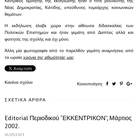
Κεντρικός ομιλητής της εκδήλωσης ήταν ο τότε βουλευτής της
Νέας Δημοκρατίας, Κιλτίδης, υπεύθυνος τομεάρχης κοινωνικών
θεμάτων.
Η εκδήλωση έλαβε χώρα στην αίθουσα διδασκαλίας των
Πολιτικών Επιστημών και ήταν γεμάτη από Δαπίτες αλλά και
φοιτητές της σχολής και όχι μόνο.
Άλλη μία φωτογραφία από το παρελθόν γεμάτη αναμνήσεις από
τα ωραία
χρόνια της αθωότητάς μας
.
Κανένα σχόλιο
Κοινοποίηση:
ΣΧΕΤΙΚΆ ΆΡΘΡΑ
Editorial Περιοδικού “ΕΚΚΕΝΤΡΙΚΟΝ”, Μάρτιος
2002.
01/03/2013