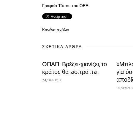
Γραφείο Τύπου του ΟΕΕ
Κανένα σχόλιο
ΣΧΕΤΙΚΆ ΆΡΘΡΑ
ΟΠΑΠ: Βρέξει-χιονίζει, το
«Μπλό
κράτος θα εισπράττει.
για όσ
αποδί
24/04/2013
05/09/20