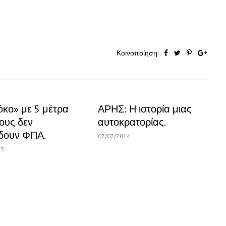
Κοινοποίηση:
κο» με 5 μέτρα
ΑΡΗΣ: Η ιστορία μιας
ους δεν
αυτοκρατορίας.
δουν ΦΠΑ.
07/02/2014
13