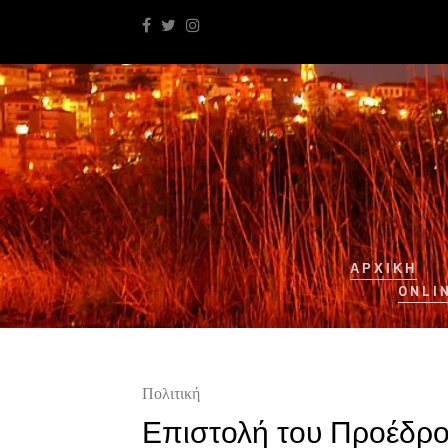
ΑΡΧΙΚΉ
ONLI
Πολιτική
Επιστολή του Προέδρο