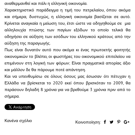
αναθερμανθεί και πάλι η ελληνική οικονομία.
Χαρακτηριστικό παράδειγμα η τιμή του πετρελαίου, όπου ακόμα
και σήμερα, δυστυχώς, η ελληνική οικονομία βασίζεται σε αυτό.
Κρίνεται αναγκαία η μείωση του, έτσι ώστε να οδηγηθούμε σε μια
αλληλουχία πτώσης των παγίων εξόδων το οποίο τελικά θα
οδηγήσει σε αύξηση των εσόδων του ελληνικού κράτους από την
αύξηση της παραγωγής.
Πως είναι δυνατόν αυτό που ακόμα κι ένας πρωτοετής φοιτητής
οικονομικών το βλέπει, οι φωστήρες του οικονομικού επιτελείου να
επιμένουν στη λογική των φόρων; Είναι πραγματικά απορίας άξιο
και μάλλον δε θα πάρουμε ποτέ απάντηση.
Και να υπενθυμίσω σε όλους όσους μας έσωσαν ότι πέτυχαν η
Ελλάδα να βρίσκεται το 2020 εκεί όπου βρισκόταν το 2009, θα
περάσουν δηλαδή 8 χρόνια για να βρεθούμε 3 χρόνια πριν από το
σήμερα.
Κανένα σχόλιο
Κοινοποίηση: