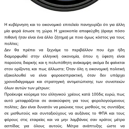
Η κυβέρνηση και το οικονομικό επιτελείο πανηγυρίζει ότι για άλλη
μία φορά έσωσε τη χώρα. Η χρεοκοπία απεφεύχθη (άραγε πόσο
πιθανή ήταν είναι ένα άλλο ζήτημα) με πoιο όμως κόστος για τους
πολίτες;
Δεν θα πρέπει να ξεχνάμε το περιβάλλον που έχει ήδη
διαμορφωθεί στην ελληνική οικονομία, όπου η ύφεση είναι
παρούσα, διαρκής και η πολυπόθητη ανάκαμψη ακόμα δε φαίνεται
στον ορίζοντα, και πως άλλωστε; Όταν όλη η οικονομική πολιτική
εξακολουθεί να είναι φοροεισπρακτική, όταν δεν υπάρχει
χρονοδιάγραμμα και στρατηγική αντιμετώπισης των συνεπειών
όλων αυτών των μέτρων;
Προέκυψε κούρεμα του ελληνικού χρέους κατά 100δις ευρώ, πως
αυτό μεταφράζεται σε ανακούφιση για τους φορολογούμενους
πολίτες;
Δεν είναι δυνατόν να μειώνεις τους μισθούς, τις συντάξεις
σε μισθωτούς και συνταξιούχους να αυξάνεις το ΦΠΑ και τους
φόρους στις εταιρείες και να μην λαμβάνεις σαν κράτος μέτρα
ασπίδας για όλους αυτούς. Μέτρα ανάπτυξης ώστε να