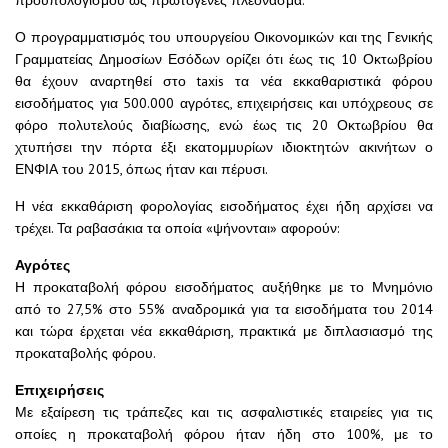
Ο προγραμματισμός του υπουργείου Οικονομικών και της Γενικής
Γραμματείας Δημοσίων Εσόδων ορίζει ότι έως τις 10 Οκτωβρίου
θα έχουν αναρτηθεί στο taxis τα νέα εκκαθαριστικά φόρου
εισοδήματος για 500.000 αγρότες, επιχειρήσεις και υπόχρεους σε
φόρο πολυτελούς διαβίωσης, ενώ έως τις 20 Οκτωβρίου θα
χτυπήσει την πόρτα έξι εκατομμυρίων ιδιοκτητών ακινήτων ο
ΕΝΦΙΑ του 2015, όπως ήταν και πέρυσι.
Η νέα εκκαθάριση φορολογίας εισοδήματος έχει ήδη αρχίσει να
τρέχει. Τα ραβασάκια τα οποία «ψήνονται» αφορούν:
Αγρότες
Η προκαταβολή φόρου εισοδήματος αυξήθηκε με το Μνημόνιο
από το 27,5% στο 55% αναδρομικά για τα εισοδήματα του 2014
και τώρα έρχεται νέα εκκαθάριση, πρακτικά με διπλασιασμό της
προκαταβολής φόρου.
Επιχειρήσεις
Με εξαίρεση τις τράπεζες και τις ασφαλιστικές εταιρείες για τις
οποίες η προκαταβολή φόρου ήταν ήδη στο 100%, με το