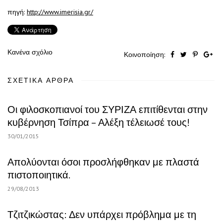
πηγή:
http://www.imerisia.gr/
Κανένα σχόλιο
Κοινοποίηση:
ΣΧΕΤΙΚΆ ΆΡΘΡΑ
Οι φιλοσκοπιανοί του ΣΥΡΙΖΑ επιτίθενται στην
κυβέρνηση Τσίπρα – Αλέξη τέλειωσέ τους!
30/01/2015
Απολύονται όσοι προσλήφθηκαν με πλαστά
πιστοποιητικά.
29/08/2013
Τζιτζικώστας: Δεν υπάρχει πρόβλημα με τη