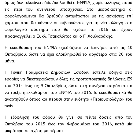
όμως δεν τελειώνει εδώ. Ακολουθεί ο ΕΝΦΙΑ, χωρίς αλλαγές, παρά
τις περί του αντιθέτου υποσχέσεις. Στο μεσοδιάστημα οι
φορολογούμενοι θα βρεθούν αντιμέτωποι με τις ασκήσεις επί
χάρτου που θα κάνουν οι κυβερνώντες για τη νέα αλλαγή στο
φορολογικό σύστημα που θα ισχύσει το 2016 και έχουν
προαναγγείλει ο Ευκλ. Τσακαλώτος και ο Γ. Χουλιαράκης.
Η εκκαθάριση του ΕΝΦΙΑ σχεδιάζεται να ξεκινήσει από τις 10
Οκτωβρίου, ώστε να έχει ολοκληρωθεί το αργότερο στις 20 του
μήνα.
Η Γενική Γραμματεία Δημοσίων Εσόδων έστειλε οδηγία στις
εφορίες να διεκπεραιώσουν όλες τις τροποποιητικές δηλώσεις Ε9
του 2014 έως τις 9 Οκτωβρίου, ώστε στη συνέχεια απρόσκοπτα
να τρέξει η εκκαθάριση του ΕΝΦΙΑ του 2015. Τα εκκαθαριστικά θα
αναρτηθούν όπως και πέρυσι στην ενότητα «Περιουσιολόγιο» του
taxis.
Η εξόφληση του φόρου θα γίνει σε πέντε δόσεις από τον
Οκτώβριο του 2015 έως τον Φεβρουάριο του 2016, κατά μία
μικρότερη σε σχέση με πέρυσι.