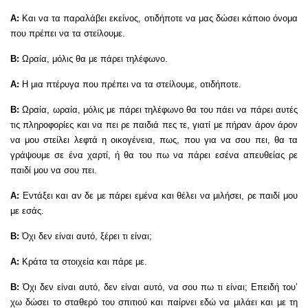
Α:
Και να τα παραλάβει εκείνος, οτιδήποτε να μας δώσει κάποιο όνομα
που πρέπει να τα στείλουμε.
Β:
Ωραία, μόλις θα με πάρει τηλέφωνο.
Α:
Η μια πτέρυγα που πρέπει να τα στείλουμε, οτιδήποτε.
Β:
Ωραία, ωραία, μόλις με πάρει τηλέφωνο θα του πάει να πάρει αυτές
τις πληροφορίες και να πει ρε παιδιά πες τε, γιατί με πήραν άρον άρον
να μου στείλει λεφτά η οικογένεια, πως, που για να σου πει, θα τα
γράψουμε σε ένα χαρτί, ή θα του πω να πάρει εσένα απευθείας ρε
παιδί μου να σου πει.
Α:
Εντάξει και αν δε με πάρει εμένα και θέλει να μιλήσει, ρε παιδί μου
με εσάς.
Β:
Όχι δεν είναι αυτό, ξέρει τι είναι;
Α:
Κράτα τα στοιχεία και πάρε με.
Β:
Όχι δεν είναι αυτό, δεν είναι αυτό, να σου πω τι είναι; Επειδή του’
χω δώσει το σταθερό του σπιτιού και παίρνει εδώ να μιλάει και με τη