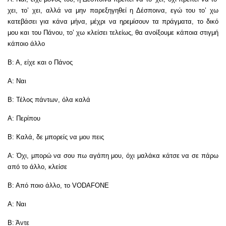
χει, το’ χει, αλλά να μην παρεξηγηθεί η Δέσποινα, εγώ του το’ χω
κατεβάσει για κάνα μήνα, μέχρι να ηρεμίσουν τα πράγματα, το δικό
μου και του Πάνου, το’ χω κλείσει τελείως, θα ανοίξουμε κάποια στιγμή
κάποιο άλλο
Β: Α, είχε και ο Πάνος
Α: Ναι
Β: Τέλος πάντων, όλα καλά
Α: Περίπου
Β: Καλά, δε μπορείς να μου πεις
Α: Όχι, μπορώ να σου πω αγάπη μου, όχι μαλάκα κάτσε να σε πάρω
από το άλλο, κλείσε
Β: Από ποιο άλλο, το VODAFONE
Α: Ναι
Β: Άντε