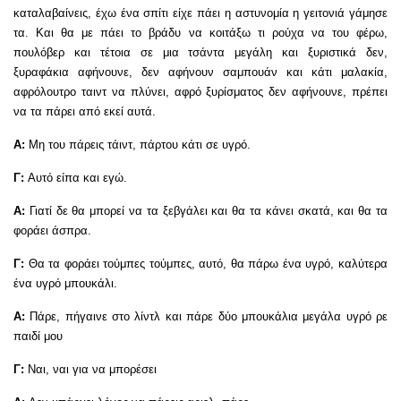
καταλαβαίνεις, έχω ένα σπίτι είχε πάει η αστυνομία η γειτονιά γάμησε
τα. Και θα με πάει το βράδυ να κοιτάξω τι ρούχα να του φέρω,
πουλόβερ και τέτοια σε μια τσάντα μεγάλη και ξυριστικά δεν,
ξυραφάκια αφήνουνε, δεν αφήνουν σαμπουάν και κάτι μαλακία,
αφρόλουτρο ταιντ να πλύνει, αφρό ξυρίσματος δεν αφήνουνε, πρέπει
να τα πάρει από εκεί αυτά.
Α:
Μη του πάρεις τάιντ, πάρτου κάτι σε υγρό.
Γ:
Αυτό είπα και εγώ.
Α:
Γιατί δε θα μπορεί να τα ξεβγάλει και θα τα κάνει σκατά, και θα τα
φοράει άσπρα.
Γ:
Θα τα φοράει τούμπες τούμπες, αυτό, θα πάρω ένα υγρό, καλύτερα
ένα υγρό μπουκάλι.
Α:
Πάρε, πήγαινε στο λίντλ και πάρε δύο μπουκάλια μεγάλα υγρό ρε
παιδί μου
Γ:
Ναι, ναι για να μπορέσει