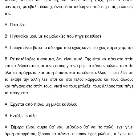
μαντάρα, με έβαλε δέκα χρόνια μέσα ακόμη να πούμε, με τις μαλακίες
της.
Α: Ποια βρε
Β: Η γυναίκα μου, με τις μαλακίες που πήγε κατέθεσε
Α: Γιώργο είναι βαρύ το αδίκημα που έχεις κάνει, το χεις πάρει χαμπάρι
Β: Ρε κατάλαβες τι σου πα, δεν είναι αυτό. Της είπα να πάει στο σπίτι
και να δώσει στους αστυνομικούς για να μην τα κάνουν κώλος το σπίτι
όλα τα πράγματα και αυτή έπιασε και τα έδωσε αλλού, τι μία λέει ότι
τα έκαψε την άλλη λέει έτσι και στο τέλος κάρφωσε και τους άλλους
και πήγανε στο σπίτι τους, γιατί να τους μπλέξει τους άλλους που πήγε
τα πράγματα
Α: Έρχεται από πίσω, μη μιλάς καθόλου
Β: Εντάξει εντάξει
Α: Σήμερα είναι, αύριο θα’ ναι, μεθαύριο θα’ ναι το πολύ, έχει γίνει
άρση απορρήτου, ξέρουν τα πάντα με ποιον έχεις μιλήσει, τι έχεις πει