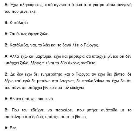
Α:
Έχω πληροφορίες, από άγνωστα άτομα από γιατρό μέσω συγγενή
του που μένει εκεί.
Β:
Κατάλαβα.
Α:
Ότι όντως έφαγε ξύλο.
Β:
Κατάλαβα, ναι, το λέει και το ξανά λέει ο Γιώργος.
Α:
Αλλά έχω και μαρτυρία, έχω και μαρτυρία ότι υπάρχει βίντεο ότι δεν
υπάρχει ξύλο, ξέρεις τι είναι τα δύο άκρως αντίθετα.
Β:
Δε δεν έχω δει ενημερότητα και ο Γιώργος αν έχω δει βίντεο, δε
ξέρω εσύ εγώ δε μπαίνω στο ίντερνετ, δε προλαβαίνω αν έχω δει ότι
του πάνε ότι υπάρχει βίντεο που τον εδείχνει.
Α:
Βίντεο υπάρχει σκοτεινό.
Β:
Που τον εδείχνει να παρκάρει, που μπήκε ανάποδα με το
αυτοκίνητο στο δρόμο, υπάρχει αυτό το βίντεο;
Α:
Εεε