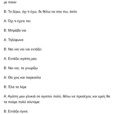
με ποιον
Β: Το ξέρω, όχι τι έχω, δε θέλω να σου πω, άστο
Α: Όχι τι έχετε πει
Β: Μπράβο ναι
Α: Τηλέφωνα
Β: Ναι ναι ναι ναι εντάξει
Α: Εντάξει αγάπη μου
Β: Ναι ναι, τα γνωρίζω
Α: Θα χεις και παρεούλα
Β: Έλα τα λέμε
Α: Αγάπη μου γλυκιά σε αγαπώ πολύ, θέλω να προσέχεις και εμείς θα
τα πούμε πολύ σύντομα
Β: Εντάξει έγινε