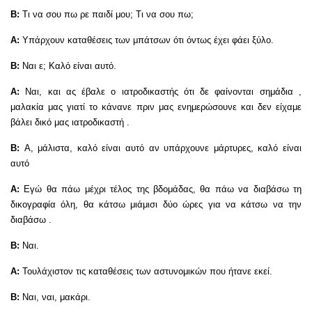
Β:
Τι να σου πω ρε παιδί μου; Τι να σου πω;
Α:
Υπάρχουν καταθέσεις των μπάτσων ότι όντως έχει φάει ξύλο.
Β:
Ναι ε; Καλό είναι αυτό.
Α:
Ναι, και ας έβαλε ο ιατροδικαστής ότι δε φαίνονται σημάδια ,
μαλακία μας γιατί το κάνανε πριν μας ενημερώσουνε και δεν είχαμε
βάλει δικό μας ιατροδικαστή .
Β:
Α, μάλιστα, καλό είναι αυτό αν υπάρχουνε μάρτυρες, καλό είναι
αυτό
Α:
Εγώ θα πάω μέχρι τέλος της βδομάδας, θα πάω να διαβάσω τη
δικογραφία όλη, θα κάτσω μιάμισι δύο ώρες για να κάτσω να την
διαβάσω .
Β:
Ναι.
Α:
Τουλάχιστον τις καταθέσεις των αστυνομικών που ήτανε εκεί.
Β:
Ναι, ναι, μακάρι.