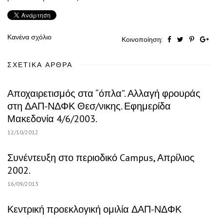
Κανένα σχόλιο
Κοινοποίηση:
ΣΧΕΤΙΚΆ ΆΡΘΡΑ
Αποχαιρετισμός στα “όπλα”. Αλλαγή φρουράς
στη ΔΑΠ-ΝΔΦΚ Θεσ/νικης. Εφημερίδα
Μακεδονία 4/6/2003.
12/10/2012
Συνέντευξη στο περιοδικό Campus, Απρίλιος
2002.
16/09/2013
Κεντρική προεκλογική ομιλία ΔΑΠ-ΝΔΦΚ