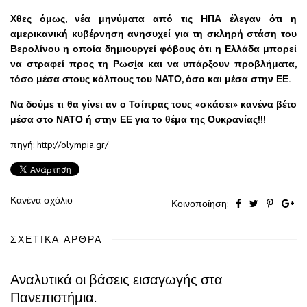
Χθες όμως, νέα μηνύματα από τις ΗΠΑ έλεγαν ότι η
αμερικανική κυβέρνηση ανησυχεί για τη σκληρή στάση του
Βερολίνου η οποία δημιουργεί φόβους ότι η Ελλάδα μπορεί
να στραφεί προς τη Ρωσ
ί
α και να υπάρξουν προβλήματα,
τόσο μέσα στους κόλπους του ΝΑΤΟ, όσο και μέσα στην ΕΕ.
Να δούμε τι θα γίνει αν ο Τσίπρας τους «σκάσει» κανένα βέτο
μέσα στο ΝΑΤΟ ή στην ΕΕ για το θέμα της Ουκρανίας!!!
πηγή:
http://olympia.gr/
Κανένα σχόλιο
Κοινοποίηση:
ΣΧΕΤΙΚΆ ΆΡΘΡΑ
Αναλυτικά οι βάσεις εισαγωγής στα
Πανεπιστήμια.