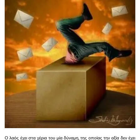
Ο λαός έχει στα χέρια του μία δύναμη, της οποίας την αξία δεν έχει