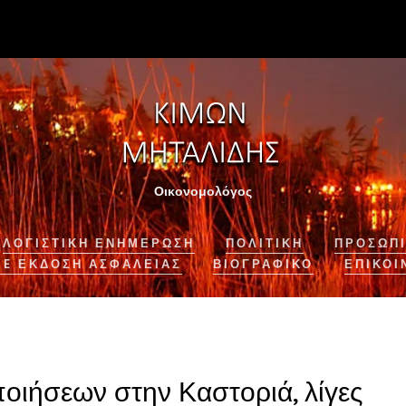
Οικονομολόγος
ΛΟΓΙΣΤΙΚΉ ΕΝΗΜΈΡΩΣΗ
ΠΟΛΙΤΙΚΗ
ΠΡΟΣΩΠΙ
NE ΈΚΔΟΣΗ ΑΣΦΆΛΕΙΑΣ
ΒΙΟΓΡΑΦΙΚΌ
ΕΠΙΚΟΙ
οιήσεων στην Καστοριά, λίγες