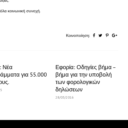
ξίες.
 όλα κοινωνική συνοχή.
Κοινοποίηση:
 Νέα
Εφορία: Οδηγίες βήμα –
άμματα για 55.000
βήμα για την υποβολή
ους.
των φορολογικών
δηλώσεων
15
28/03/2016