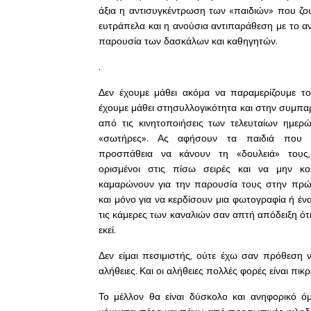
άξια η αντισυγκέντρωση των «παιδιών» που ζο
ευτράπελα και η ανούσια αντιπαράθεση με το αν
παρουσία των δασκάλων και καθηγητών.
.
Δεν έχουμε μάθει ακόμα να παραμερίζουμε το
έχουμε μάθει στησυλλογικότητα και στην συμπ
από τις κινητοποιήσεις των τελευταίων ημερώ
«σωτήρες». Ας αφήσουν τα παιδιά που 
προσπάθεια να κάνουν τη «δουλειά» τους,
ορισμένοι στις πίσω σειρές και να μην κο
καμαρώνουν για την παρουσία τους στην πρώτ
και μόνο για να κερδίσουν μια φωτογραφία ή έ
τις κάμερες των καναλιών σαν απτή απόδειξη ότι
εκεί.
Δεν είμαι πεσιμιστής, ούτε έχω σαν πρόθεση 
αλήθειες. Και οι αλήθειες πολλές φορές είναι πικρ
Το μέλλον θα είναι δύσκολο και ανηφορικό ό