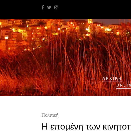
ΑΡΧΙΚΉ
ONLI
Πολιτική
Η επομένη των κινητοπ