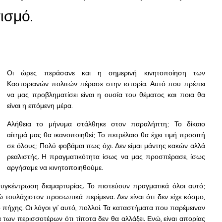
ισμό.
Οι ώρες περάσανε και η σημερινή κινητοποίηση των
Καστοριανών πολιτών πέρασε στην ιστορία. Αυτό που πρέπει
να μας προβληματίσει είναι η ουσία του θέματος και ποια θα
είναι η επόμενη μέρα.
Αλήθεια το μήνυμα στάλθηκε στον παραλήπτη; Το δίκαιο
αίτημά μας θα ικανοποιηθεί; Το πετρέλαιο θα έχει τιμή προσιτή
σε όλους; Πολύ φοβάμαι πως όχι. Δεν είμαι μάντης κακών αλλά
ρεαλιστής. Η πραγματικότητα ίσως να μας προσπέρασε, ίσως
αργήσαμε να κινητοποιηθούμε.
υγκέντρωση διαμαρτυρίας. Το πιστεύουν πραγματικά όλοι αυτό;
τουλάχιστον προσωπικά περίμενα. Δεν είναι ότι δεν είχε κόσμο,
ο πήχης.
Οι λόγοι γι’ αυτό, πολλοί. Τα καταστήματα που παρέμειναν
 των περισσοτέρων ότι τίποτα δεν θα αλλάξει. Ενώ, είναι απορίας