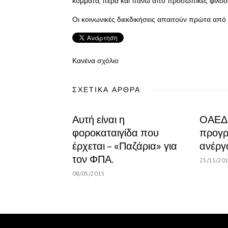
κόμματα, πέρα και πάνω από προσωπικές φιλοδο
Οι κοινωνικές διεκδικήσεις απαιτούν πρώτα από
Κανένα σχόλιο
ΣΧΕΤΙΚΆ ΆΡΘΡΑ
Αυτή είναι η
ΟΑΕΔ:
φοροκαταιγίδα που
προγρ
έρχεται – «Παζάρια» για
ανέργ
τον ΦΠΑ.
25/11/20
08/05/2015