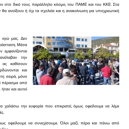
υν στο δικό τους παράλληλο κόσμο, του ΠΑΜΕ και του ΚΚΕ. Στα
 θα ανοίξουν ή όχι τα σχολεία και η ανακοίνωση για υποχρεωτική
 εγώ μας. Δεν
αράσταση. Μέσα
ν εμφανίζονται
ανέλαβαν την
 ας καθίσουν
ρδώνονται και
η σειρά, μόνο
να πέρασμα από
 ήταν και αυτοί
να χαλάσω την ευφορία που επικρατεί, όμως οφείλουμε να λέμε
ές.
μως οφείλουμε να συνεχίσουμε. Όλοι μαζί, πέρα και πάνω από