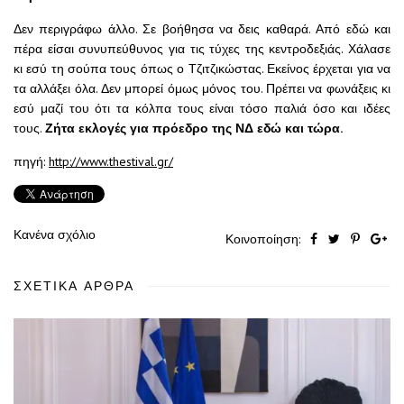
Δεν περιγράφω άλλο. Σε βοήθησα να δεις καθαρά. Από εδώ και
πέρα είσαι συνυπεύθυνος για τις τύχες της κεντροδεξιάς. Χάλασε
κι εσύ τη σούπα τους όπως ο Τζιτζικώστας. Εκείνος έρχεται για να
τα αλλάξει όλα. Δεν μπορεί όμως μόνος του. Πρέπει να φωνάξεις κι
εσύ μαζί του ότι τα κόλπα τους είναι τόσο παλιά όσο και ιδέες
τους.
Ζήτα εκλογές για πρόεδρο της ΝΔ εδώ και τώρα.
πηγή:
http://www.thestival.gr/
Κανένα σχόλιο
Κοινοποίηση:
ΣΧΕΤΙΚΆ ΆΡΘΡΑ