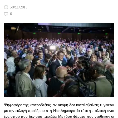
30/11/2015
0
Ψηφοφόρε της κεντροδεξιάς, αν ακόμη δεν καταλαβαίνεις τι γίνεται
με την εκλογή προέδρου στη Νέα Δημοκρατία τότε η πολιτική είναι
ένα σπορ που δεν σου ταιριάζει. Με τόσα ψέματα που ντύθηκαν οι