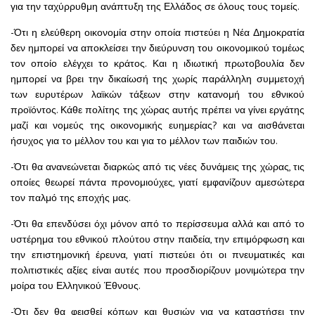
για την ταχύρρυθμη ανάπτυξη της Ελλάδος σε όλους τους τομείς.
-Ότι η ελεύθερη οικονομία στην οποία πιστεύει η Νέα Δημοκρατία
δεν ημπορεί να αποκλείσει την διεύρυνση του οικονομικού τομέως
τον οποίο ελέγχει το κράτος. Και η ιδιωτική πρωτοβουλία δεν
ημπορεί να βρει την δικαίωσή της χωρίς παράλληλη συμμετοχή
των ευρυτέρων λαϊκών τάξεων στην κατανομή του εθνικού
προϊόντος. Κάθε πολίτης της χώρας αυτής πρέπει να γίνει εργάτης
μαζί και νομεύς της οικονομικής ευημερίας? και να αισθάνεται
ήσυχος για το μέλλον του και για το μέλλον των παιδιών του.
-Ότι θα ανανεώνεται διαρκώς από τις νέες δυνάμεις της χώρας, τις
οποίες θεωρεί πάντα προνομιούχες, γιατί εμφανίζουν αμεσώτερα
τον παλμό της εποχής μας.
-Ότι θα επενδύσει όχι μόνον από το περίσσευμα αλλά και από το
υστέρημα του εθνικού πλούτου στην παιδεία, την επιμόρφωση και
την επιστημονική έρευνα, γιατί πιστεύει ότι οι πνευματικές και
πολιτιστικές αξίες είναι αυτές που προσδιορίζουν μονιμώτερα την
μοίρα του Ελληνικού Έθνους.
-Ότι δεν θα φεισθεί κόπων και θυσιών για να καταστήσει την