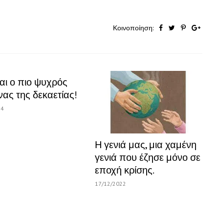
Κοινοποίηση:
αι ο πιο ψυχρός
ας της δεκαετίας!
14
Η γενιά μας, μια χαμένη
γενιά που έζησε μόνο σε
εποχή κρίσης.
17/12/2022