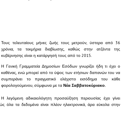
Τους τελευταίους μήνες ζωής τους μετρούν, ύστερα από 36
χρόνια, τα τεκμήρια διαβίωσης, καθώς στην ατζέντα της
κυβέρνησης είναι η κατάργησή τους από το 2015.
Η Γενική Γραμματεία Δημοσίων Εσόδων γνωρίζει ήδη τι έχει ο
καθένας, ενώ μπορεί από το ύψος των ετήσιων δαπανών του να
συμπεράνει το πραγματικό ελάχιστο εισόδημα του κάθε
φορολογούμενου, σύμφωνα με τα
Νέα Σαββατοκύριακο.
Η λεγόμενη αδικαιολόγητη προσαύξηση περιουσίας έχει γίνει
ώς όλα τα δεδομένα είναι πλέον ηλεκτρονικά, άρα εύκολα στην