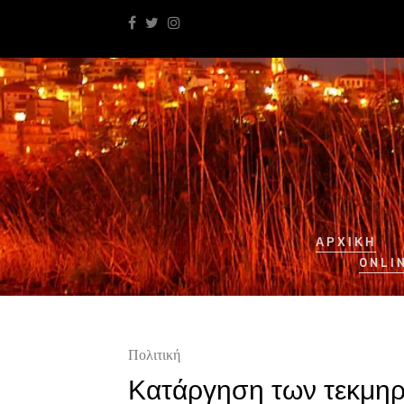
ΑΡΧΙΚΉ
ONLI
Πολιτική
Κατάργηση των τεκμηρ