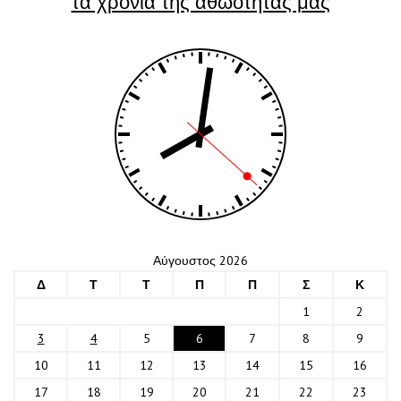
τα χρόνια της αθωότητας μας
Αύγουστος 2026
Δ
Τ
Τ
Π
Π
Σ
Κ
1
2
3
4
5
6
7
8
9
10
11
12
13
14
15
16
17
18
19
20
21
22
23