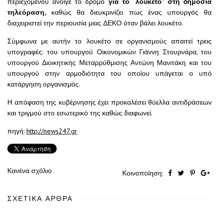
περιεχομένου άνοιγε το δρόμο
για το “λουκέτο” στη δημόσια
τηλεόραση,
καθώς θα διευκρινίζει πως ένας υπουργός θα
διαχειριστεί την περιουσία μιας ΔΕΚΟ όταν βάλει λουκέτο.
Σύμφωνα με αυτήν το λουκέτο σε οργανισμούς απαιτεί τρεις
υπογραφές: του υπουργού Οικονομικών Γιάννη Στουρνάρα, του
υπουργού Διοικητικής Μεταρρύθμισης Αντώνη Μανιτάκη και του
υπουργού στην αρμοδιότητα του οποίου υπάγεται ο υπό
κατάργηση οργανισμός.
Η απόφαση της κυβέρνησης έχει προκαλέσει θύελλα αντιδράσεων
και τριγμού στο εσωτερικό της καθώς διαφωνεί.
πηγή:
http://news247.gr
Κανένα σχόλιο
Κοινοποίηση:
ΣΧΕΤΙΚΆ ΆΡΘΡΑ