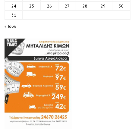
24
25
26
27
28
29
30
31
« Ιούλ