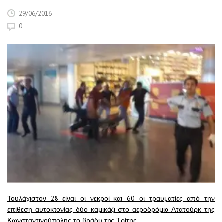
29/06/2016
0
Τουλάχιστον 28 είναι οι νεκροί και 60 οι τραυματίες από την
επίθεση αυτοκτονίας δύο καμικάζι στο αεροδρόμιο Ατατούρκ της
Κωνσταντινούπολης το βράδυ της Τρίτης.