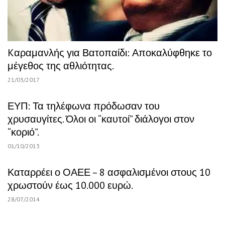
Kαραμανλής για Βατοπαίδι: Αποκαλύφθηκε το
μέγεθος της αθλιότητας.
21/03/2017
ΕΥΠ: Τα τηλέφωνα πρόδωσαν του
χρυσαυγίτες. Όλοι οι “καυτοί” διάλογοι στον
“κοριό”.
01/10/2013
Καταρρέει ο ΟΑΕΕ – 8 ασφαλισμένοι στους 10
χρωστούν έως 10.000 ευρώ.
28/07/2014