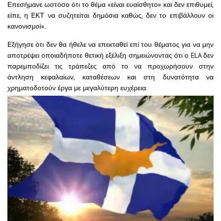
Επεσήμανε ωστόσο ότι το θέμα «είναι ευαίσθητο» και δεν επιθυμεί,
είπε, η ΕΚΤ να συζητείται δημόσια καθώς, δεν το επιβάλλουν οι
κανονισμοί».
Εξήγησε ότι δεν θα ήθελε να επεκταθεί επί του θέματος για να μην
αποτρέψει οποιαδήποτε θετική εξέλιξη σημειώνοντας ότι ο ELA δεν
παρεμποδίζει τις τράπεζες από το να προχωρήσουν στην
άντληση κεφαλαίων, καταθέσεων και στη δυνατότητα να
χρηματοδοτούν έργα με μεγαλύτερη ευχέρεια.