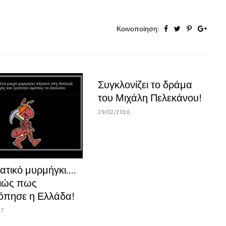
Κοινοποίηση:
Συγκλονίζει το δράμα
του Μιχάλη Πελεκάνου!
29/02/2016
ατικό μυρμήγκι….
ιώς πως
όπησε η Ελλάδα!
17