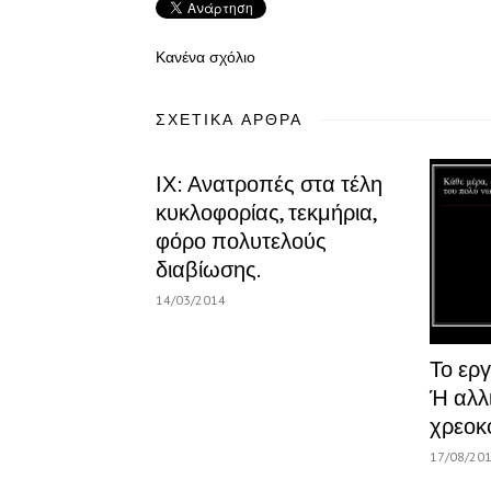
Κανένα σχόλιο
ΣΧΕΤΙΚΆ ΆΡΘΡΑ
ΙΧ: Ανατροπές στα τέλη
κυκλοφορίας, τεκμήρια,
φόρο πολυτελούς
διαβίωσης.
14/03/2014
Το εργ
Ή αλλ
χρεοκ
17/08/20