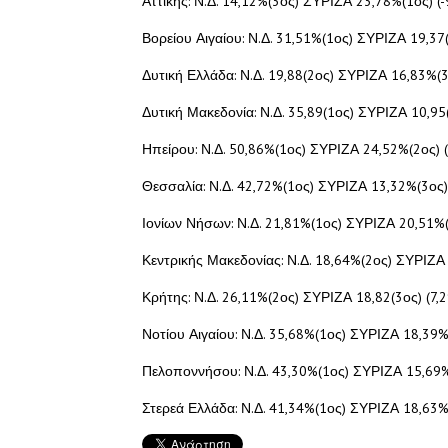
Αττικής: Ν.Δ. 14,12%(3ος) ΣΥΡΙΖΑ 23,78%(1ος) (-
Βορείου Αιγαίου: Ν.Δ. 31,51%(1ος) ΣΥΡΙΖΑ 19,37
Δυτική Ελλάδα: Ν.Δ. 19,88(2ος) ΣΥΡΙΖΑ 16,83%(3
Δυτική Μακεδονία: Ν.Δ. 35,89(1ος) ΣΥΡΙΖΑ 10,95
Ηπείρου: Ν.Δ. 50,86%(1ος) ΣΥΡΙΖΑ 24,52%(2ος) 
Θεσσαλία: Ν.Δ. 42,72%(1ος) ΣΥΡΙΖΑ 13,32%(3ος)
Ιονίων Νήσων: Ν.Δ. 21,81%(1ος) ΣΥΡΙΖΑ 20,51%(
Κεντρικής Μακεδονίας: Ν.Δ. 18,64%(2ος) ΣΥΡΙΖΑ
Κρήτης: Ν.Δ. 26,11%(2ος) ΣΥΡΙΖΑ 18,82(3ος) (7,
Νοτίου Αιγαίου: Ν.Δ. 35,68%(1ος) ΣΥΡΙΖΑ 18,39%
Πελοποννήσου: Ν.Δ. 43,30%(1ος) ΣΥΡΙΖΑ 15,69%
Στερεά Ελλάδα: Ν.Δ. 41,34%(1ος) ΣΥΡΙΖΑ 18,63%