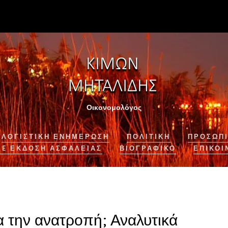
Οικονομολόγος
ΛΟΓΙΣΤΙΚΉ ΕΝΗΜΈΡΩΣΗ
ΠΟΛΙΤΙΚΗ
ΠΡΟΣΩΠΙ
NE ΈΚΔΟΣΗ ΑΣΦΆΛΕΙΑΣ
ΒΙΟΓΡΑΦΙΚΌ
ΕΠΙΚΟΙ
ια την ανατροπή; Αναλυτικά