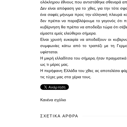
ολόκληρου έθνους που αντιστάθηκε σθεναρά απέ
Δεν είναι απόφαση για το χθες, για την τότε σφ
ένα σαφές μήνυμα προς την ελληνική πλευρά κα
δεν πρέπει να παραβλέψουμε το γεγονός ότι π
κυβέρνηση θα πρέπει να αποδείξει τώρα ότι σέβ
είμαστε εμείς ελεύθεροι σήμερα.
Είναι χρυσή ευκαιρία να αποδείξουν οι κυβερν
συμφωνίες κάτω από το τραπέζι με τη Γερμ
υφίσταται.
Η μικρή ελλαδίτσα του σήμερα, ήταν πραγματικά
ως τι μέρες μας.
Η περήφανη Ελλάδα του χθες ας αποτελέσει φάρ
τις τύχες μας στα χέρια τους.
Κανένα σχόλιο
ΣΧΕΤΙΚΆ ΆΡΘΡΑ