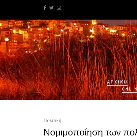
ΑΡΧΙΚΉ
ONLI
Πολιτική
Νομιμοποίηση των πο