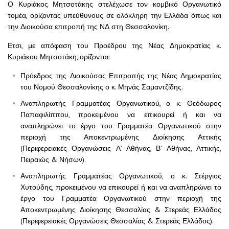
Ο Κυριάκος Μητσοτάκης στελέχωσε τον κομβικό Οργανωτικό
τομέα, ορίζοντας υπεύθυνους σε ολόκληρη την Ελλάδα όπως και
την Διοικούσα επιτροπή της ΝΔ στη Θεσσαλονίκη.
Ετσι, με απόφαση του Προέδρου της Νέας Δημοκρατίας κ.
Κυριάκου Μητσοτάκη, ορίζονται:
Πρόεδρος της Διοικούσας Επιτροπής της Νέας Δημοκρατίας
του Νομού Θεσσαλονίκης ο κ. Μηνάς Σαμαντζίδης.
Αναπληρωτής Γραμματέας Οργανωτικού, ο κ. Θεόδωρος
Παπαφιλίππου, προκειμένου να επικουρεί ή και να
αναπληρώνει το έργο του Γραμματέα Οργανωτικού στην
περιοχή της Αποκεντρωμένης Διοίκησης Αττικής
(Περιφερειακές Οργανώσεις Α’ Αθήνας, Β’ Αθήνας, Αττικής,
Πειραιώς & Νήσων).
Αναπληρωτής Γραμματέας Οργανωτικού, ο κ. Στέργιος
Χυτούδης, προκειμένου να επικουρεί ή και να αναπληρώνει το
έργο του Γραμματέα Οργανωτικού στην περιοχή της
Αποκεντρωμένης Διοίκησης Θεσσαλίας & Στερεάς Ελλάδος
(Περιφερειακές Οργανώσεις Θεσσαλίας & Στερεάς Ελλάδος).