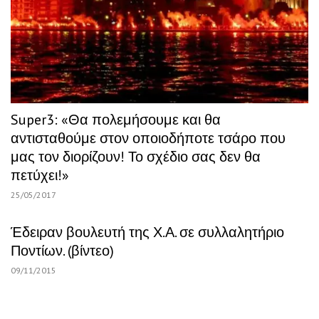
Super3: «Θα πολεμήσουμε και θα
αντισταθούμε στον οποιοδήποτε τσάρο που
μας τον διορίζουν! Το σχέδιο σας δεν θα
πετύχει!»
25/05/2017
Έδειραν βουλευτή της Χ.Α. σε συλλαλητήριο
Ποντίων. (βίντεο)
09/11/2015