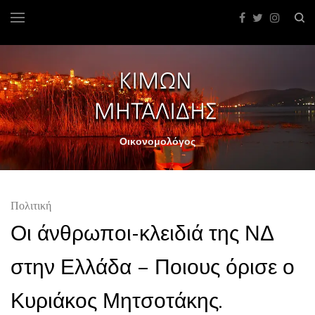
Οικονομολόγος
Πολιτική
Οι άνθρωποι-κλειδιά της ΝΔ
στην Ελλάδα – Ποιους όρισε ο
Κυριάκος Μητσοτάκης.