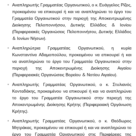
Αναπληρωτής Γραμματέας Οργανωτικού, ο κ. Ευάγγελος Ρίζος,
προκειμένου να επικουρεί ή και να αναπληρώνει το έργο του
Γραμματέα Οργανωτικού στην περιοχή της Αποκεντρωμένης
Διοίκησης Πελοποννήσου, Δυτικής Ελλάδος & Ιονίου
(Περιφερειακές Οργανώσεις Πελοποννήσου, Δυτικής Ελλάδος
& Ιονίων Νήσων).
Αναπληρώτρια Γραμματέας Οργανωτικού, η κυρία
Κωνσταντίνα Αδαμοπούλου, προκειμένου να επικουρεί ή και
να αναπληρώνει το έργο του Γραμματέα Οργανωτικού στην
περιοχή της Αποκεντρωμένης Διοίκησης Αιγαίου
(Περιφερειακές Οργανώσεις Βορείου & Νοτίου Αιγαίου).
Αναπληρωτής Γραμματέας Οργανωτικού, ο κ. Στυλιανός
Κονταδάκης, προκειμένου να επικουρεί ή και να αναπληρώνει
το έργο του Γραμματέα Οργανωτικού στην περιοχή της
Αποκεντρωμένης Διοίκησης Κρήτης (Περιφερειακή Οργάνωση
Κρήτης).
Αναπληρωτής Γραμματέας Οργανωτικού, ο κ. Θεόδωρος
Μητράκας, προκειμένου να επικουρεί ή και να αναπληρώνει το
έργο του Γραμματέα Οργανωτικού στις Περιφέρειες της