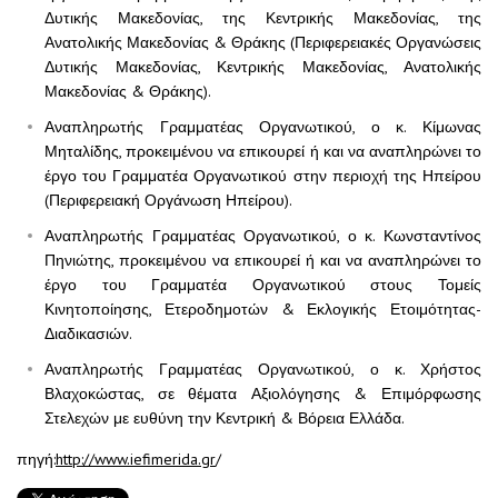
Δυτικής Μακεδονίας, της Κεντρικής Μακεδονίας, της
Ανατολικής Μακεδονίας & Θράκης (Περιφερειακές Οργανώσεις
Δυτικής Μακεδονίας, Κεντρικής Μακεδονίας, Ανατολικής
Μακεδονίας & Θράκης).
Αναπληρωτής Γραμματέας Οργανωτικού, ο κ. Κίμωνας
Μηταλίδης, προκειμένου να επικουρεί ή και να αναπληρώνει το
έργο του Γραμματέα Οργανωτικού στην περιοχή της Ηπείρου
(Περιφερειακή Οργάνωση Ηπείρου).
Αναπληρωτής Γραμματέας Οργανωτικού, ο κ. Κωνσταντίνος
Πηνιώτης, προκειμένου να επικουρεί ή και να αναπληρώνει το
έργο του Γραμματέα Οργανωτικού στους Τομείς
Κινητοποίησης, Ετεροδημοτών & Εκλογικής Ετοιμότητας-
Διαδικασιών.
Αναπληρωτής Γραμματέας Οργανωτικού, ο κ. Χρήστος
Βλαχοκώστας, σε θέματα Αξιολόγησης & Επιμόρφωσης
Στελεχών με ευθύνη την Κεντρική & Βόρεια Ελλάδα.
πηγή:
http://www.iefimerida.gr
/