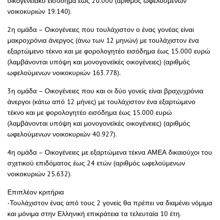
οικογενειακό εισόδημα έως 20.000 (αριθμός ωφελούμενων
νοικοκυριών 19.140).
2η ομάδα – Οικογένειες που τουλάχιστον ο ένας γονέας είναι
μακροχρόνια άνεργος (άνω των 12 μηνών) με τουλάχιστον ένα
εξαρτώμενο τέκνο και με φορολογητέο εισόδημα έως 15.000 ευρώ
(λαμβάνονται υπόψη και μονογονεϊκές οικογένειες) (αριθμός
ωφελούμενων νοικοκυριών 163.778).
3η ομάδα – Οικογένειες που και οι δύο γονείς είναι βραχυχρόνια
άνεργοι (κάτω από 12 μήνες) με τουλάχιστον ένα εξαρτώμενο
τέκνο και με φορολογητέο εισόδημα έως 15.000 ευρώ
(λαμβάνονται υπόψη και μονογονεϊκές οικογένειες) (αριθμός
ωφελούμενων νοικοκυριών 40.927).
4η ομάδα – Οικογένειες με εξαρτώμενα τέκνα ΑΜΕΑ δικαιούχοι του
σχετικού επιδόματος έως 24 ετών (αριθμός ωφελούμενων
νοικοκυριών 25.632).
Επιπλέον κριτήρια
-Τουλάχιστον ένας από τους 2 γονείς θα πρέπει να διαμένει νόμιμα
και μόνιμα στην Ελληνική επικράτεια τα τελευταία 10 έτη.