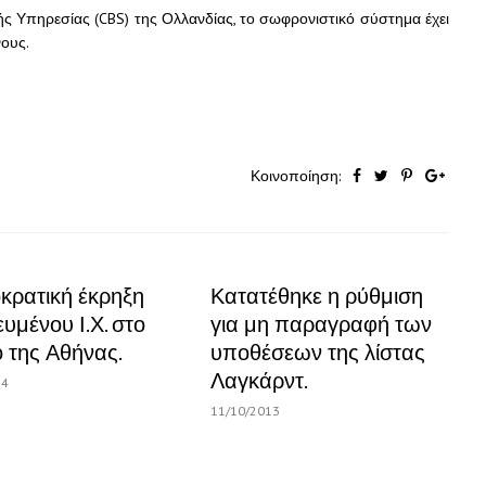
κής Υπηρεσίας (CBS) της Ολλανδίας, το σωφρονιστικό σύστημα έχει
ους.
Κοινοποίηση:
κρατική έκρηξη
Κατατέθηκε η ρύθμιση
υμένου Ι.Χ. στο
για μη παραγραφή των
ο της Αθήνας.
υποθέσεων της λίστας
Λαγκάρντ.
14
11/10/2013