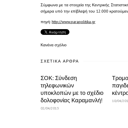
Σύμφωνα με τα στοιχεία της Κεντρικής Στατιστι
σήμερα υπό την επίβλεψή του 12.000 κρατούμεν
πηγή:
http://www.parapolitika.gr
Κανένα σχόλιο
ΣΧΕΤΙΚΆ ΆΡΘΡΑ
ΣΟΚ: Σύνδεση
Τρομο
τηλεφωνικών
παγιδε
υποκλοπών με το σχέδιο
κέντρ
δολοφονίας Καραμανλή!
10/04/20
02/04/2013