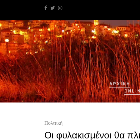
ΑΡΧΙΚΉ
ONLI
Πολιτική
Οι φυλακισμένοι θα πλ