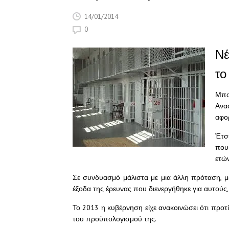
14/01/2014
0
Νέ
το
Μπο
Ανα
αφο
Έτσ
που
ετών
Σε συνδυασμό μάλιστα με μια άλλη πρόταση, μ
έξοδα της έρευνας που διενεργήθηκε για αυτούς
Το 2013 η κυβέρνηση είχε ανακοινώσει ότι προτ
του προϋπολογισμού της.