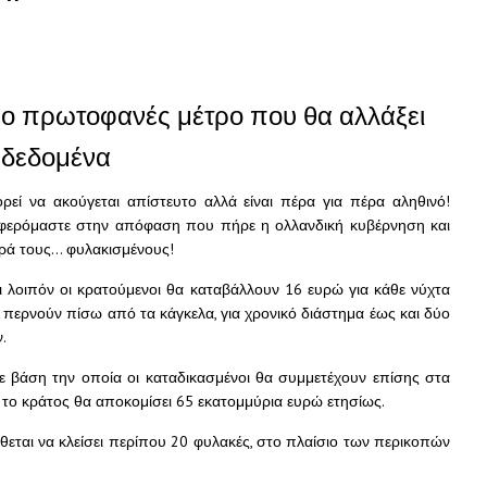
ο πρωτοφανές μέτρο που θα αλλάξει
 δεδομένα
ρεί να ακούγεται απίστευτο αλλά είναι πέρα για πέρα αληθινό!
φερόμαστε στην απόφαση που πήρε η ολλανδική κυβέρνηση και
ρά τους… φυλακισμένους!
ι λοιπόν οι κρατούμενοι θα καταβάλλουν 16 ευρώ για κάθε νύχτα
 περνούν πίσω από τα κάγκελα, για χρονικό διάστημα έως και δύο
.
ε βάση την οποία οι καταδικασμένοι θα συμμετέχουν επίσης στα
, το κράτος θα αποκομίσει 65 εκατομμύρια ευρώ ετησίως.
ίθεται να κλείσει περίπου 20 φυλακές, στο πλαίσιο των περικοπών