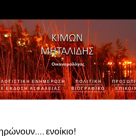
Οικονομολόγος
ΛΟΓΙΣΤΙΚΉ ΕΝΗΜΈΡΩΣΗ
ΠΟΛΙΤΙΚΗ
ΠΡΟΣΩΠΙ
NE ΈΚΔΟΣΗ ΑΣΦΆΛΕΙΑΣ
ΒΙΟΓΡΑΦΙΚΌ
ΕΠΙΚΟΙ
ηρώνουν…. ενοίκιο!