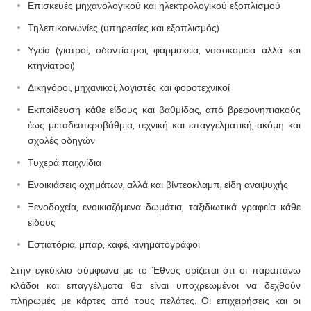
Επισκευές μηχανολογικού και ηλεκτρολογικού εξοπλισμού
Τηλεπικοινωνίες (υπηρεσίες και εξοπλισμός)
Υγεία (γιατροί, οδοντίατροι, φαρμακεία, νοσοκομεία αλλά και
κτηνίατροι)
Δικηγόροι, μηχανικοί, λογιστές και φοροτεχνικοί
Εκπαίδευση κάθε είδους και βαθμίδας, από βρεφονηπιακούς
έως μεταδευτεροβάθμια, τεχνική και επαγγελματική, ακόμη και
σχολές οδηγών
Τυχερά παιχνίδια
Ενοικιάσεις οχημάτων, αλλά και βίντεοκλαμπ, είδη αναψυχής
Ξενοδοχεία, ενοικιαζόμενα δωμάτια, ταξιδιωτικά γραφεία κάθε
είδους
Εστιατόρια, μπαρ, καφέ, κινηματογράφοι
Στην εγκύκλιο σύμφωνα με το ‘Εθνος ορίζεται ότι οι παραπάνω
κλάδοι και επαγγέλματα θα είναι υποχρεωμένοι να δεχθούν
πληρωμές με κάρτες από τους πελάτες. Οι επιχειρήσεις και οι