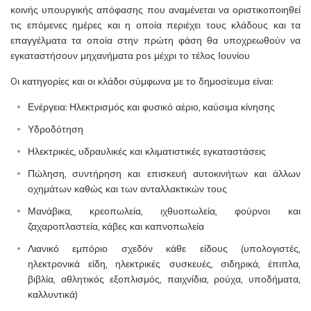
κοινής υπουργικής απόφασης που αναμένεται να οριστικοποιηθεί
τις επόμενες ημέρες και η οποία περιέχει τους κλάδους και τα
επαγγέλματα τα οποία στην πρώτη φάση θα υποχρεωθούν να
εγκαταστήσουν μηχανήματα pos μέχρι το τέλος Ιουνίου
Oι κατηγορίες και οι κλάδοι σύμφωνα με το δημοσίευμα είναι:
Ενέργεια: Ηλεκτρισμός και φυσικό αέριο, καύσιμα κίνησης
Υδροδότηση
Ηλεκτρικές, υδραυλικές και κλιματιστικές εγκαταστάσεις
Πώληση, συντήρηση και επισκευή αυτοκινήτων και άλλων
οχημάτων καθώς και των ανταλλακτικών τους
Μανάβικα, κρεοπωλεία, ιχθυοπωλεία, φούρνοι και
ζαχαροπλαστεία, κάβες και καπνοπωλεία
Λιανικό εμπόριο σχεδόν κάθε είδους (υπολογιστές,
ηλεκτρονικά είδη, ηλεκτρικές συσκευές, σιδηρικά, έπιπλα,
βιβλία, αθλητικός εξοπλισμός, παιχνίδια, ρούχα, υποδήματα,
καλλυντικά)