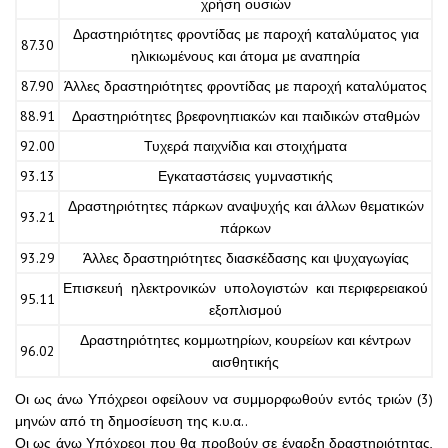
χρήση ουσιών
Δραστηριότητες φροντίδας με παροχή καταλύματος για
87.30
ηλικιωμένους και άτομα με αναπηρία
87.90
Άλλες δραστηριότητες φροντίδας με παροχή καταλύματος
88.91
Δραστηριότητες βρεφονηπιακών και παιδικών σταθμών
92.00
Τυχερά παιχνίδια και στοιχήματα
93.13
Εγκαταστάσεις γυμναστικής
Δραστηριότητες πάρκων αναψυχής και άλλων θεματικών
93.21
πάρκων
93.29
Άλλες δραστηριότητες διασκέδασης και ψυχαγωγίας
Επισκευή ηλεκτρονικών υπολογιστών και περιφερειακού
95.11
εξοπλισμού
Δραστηριότητες κομμωτηρίων, κουρείων και κέντρων
96.02
αισθητικής
Οι ως άνω Υπόχρεοι οφείλουν να συμμορφωθούν εντός τριών (3)
μηνών από τη δημοσίευση της κ.υ.α..
Οι ως άνω Υπόχρεοι που θα προβούν σε έναρξη δραστηριότητας,