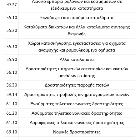
Λιανικό εμπόριο ρολογιών και κοσμημάτων σε
47.77
εξειδικευμένα καταστήματα
55.10
Ξενοδοχεία και παρόμοια καταλύματα
Καταλύματα διακοπών και άλλα καταλύματα σύντομης
55.20
διαμονής
Χώροι κατασκήνωσης, εγκαταστάσεις για οχήματα
55.30
αναψυχής και ρυμουλκούμενα οχήματα
55.90
Άλλα καταλύματα
Δραστηριότητες υπηρεσιών εστιατορίων και κινητών
56.10
μονάδων εστίασης
56.30
Δραστηριότητες παροχής ποτών
59.14
Δραστηριότητες προβολής κινηματογραφικών ταινιών
61.10
Ενσύρματες τηλεπικοινωνιακές δραστηριότητες
61.20
Ασύρματες τηλεπικοινωνιακές δραστηριότητες
61.30
Δορυφορικές τηλεπικοινωνιακές δραστηριότητες
69.10
Νομικές δραστηριότητες