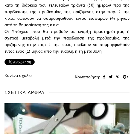
κατά τη διάρκεια των τελευταίων τριάντα (30) ήμερων προ της
παρέλευσης της προθεσμίας, της οριζόμενης στην παρ. 2 της
κ.υ.α., οφείλουν να συμμορφωθούν εντός τεσσάρων (4) μηνών
από τη δημοσίευση της κ.υ.α..
Οι Υπόχρεοι που θα προβούν σε έναρξη δραστηριότητας ή
σχετική μεταβολή μετά την παρέλευση της προθεσμίας, της
οριζόμενης στην παρ. 2 της κ.υ.α., οφείλουν να συμμορφωθούν
εντός ενός (1) μηνός από την έναρξη, ή τη μεταβολή.
Κανένα σχόλιο
Κοινοποίηση:
ΣΧΕΤΙΚΆ ΆΡΘΡΑ