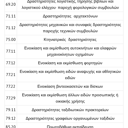
Δραστηριότητες λογιστικής, τήρησης βιβλίων και
69.20
λογιστικού ελέγχου· παροχή φορολογικών συμβουλών
71.11
Δραστηριότητες αρχιτεκτόνων
Δραστηριότητες μηχανικών και συναφείς δραστηριότητες
71.12
παροχής τεχνικών συμβουλών
75.00
Κτηνιατρικές δραστηριότητες
Ενοικίαση και εκμίσθωση αυτοκινήτων και ελαφρών
77.11
μηχανοκίνητων οχημάτων
77.12
Ενοικίαση και εκμίσθωση φορτηγών
Ενοικίαση και εκμίσθωση ειδών αναψυχής και αθλητικών
77.21
ειδών
77.22
Ενοικίαση βιντεοκασετών και δίσκων
Ενοικίαση και εκμίσθωση άλλων ειδών προσωπικής ή
77.29
οικιακής χρήσης
79.11
Δραστηριότητες ταξιδιωτικών πρακτορείων
79.12
Δραστηριότητες γραφείων οργανωμένων ταξιδιών
85.20
Πρωτοβάθμια εκπαίδευση