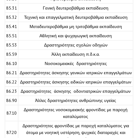
85.31
Γενική δευτεροβάθμια εκπαίδευση
85.32
Τεχνική και επαγγελματική δευτεροβάθμια εκπαίδευση
85.41
Μεταδευτεροβάθμια μη τριτοβάθμια εκπαίδευση
85.51
Αθλητική και ψυχαγωγική εκπαίδευση
85.53
Δραστηριότητες σχολών οδηγών
85.59
Άλλη εκπαίδευση π.δ.κ.α.
86.10
Νοσοκομειακές δραστηριότητες
86.21
Δραστηριότητες άσκησης γενικών ιατρικών επαγγελμάτων
86.22
Δραστηριότητες άσκησης ειδικών ιατρικών επαγγελμάτων
86.23
Δραστηριότητες άσκησης οδοντιατρικών επαγγελμάτων
86.90
Άλλες δραστηριότητες ανθρώπινης υγείας
Δραστηριότητες νοσοκομειακής φροντίδας με παροχή
87.10
καταλύματος
Δραστηριότητες φροντίδας με παροχή καταλύματος για
87.20
άτομα με νοητική υστέρηση, ψυχικές διαταραχές και