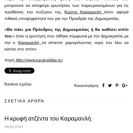
μπορούσε να αποφύγει ερωτήσεις των παρευρισκομένων για τις
προθέσεις του συζύγου της,
Κώστα Καραμανλή
όσον αφορά
πιθανή υποψηφιότητα του για την Προεδρία της Δημοκρατίας.
«
Θα πάει για Πρόεδρος της Δημοκρατίας ή θα καθίσει σπίτι
του
;» ήταν η ερώτηση που τέθηκε σύμφωνα με την Δημοκρατία, με
την κ.
Καραμανλή
να απαντά χαμογελώντας «εγώ του λέω να
κάτσει στο σπίτι».
πηγή:
http://www.parapolitika.gr/
Κανένα σχόλιο
Κοινοποίηση:
ΣΧΕΤΙΚΆ ΆΡΘΡΑ
Η κρυφή ατζέντα του Καραμανλή.
09/02/2015