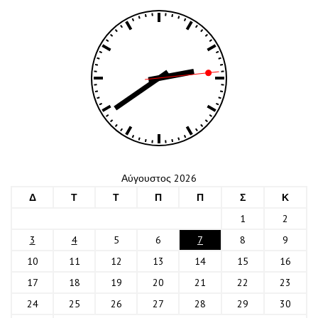
Αύγουστος 2026
Δ
Τ
Τ
Π
Π
Σ
Κ
1
2
3
4
5
6
7
8
9
10
11
12
13
14
15
16
17
18
19
20
21
22
23
24
25
26
27
28
29
30