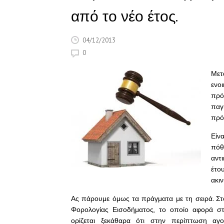
από το νέο έτος.
04/12/2013
0
Μετ
ενο
πρόκ
παγ
πρό
Είν
πόθ
αντ
έτο
ακι
Ας πάρουμε όμως τα πράγματα με τη σειρά. Σ
Φορολογίας Εισοδήματος, το οποίο αφορά στ
ορίζεται ξεκάθαρα ότι στην περίπτωση αγ