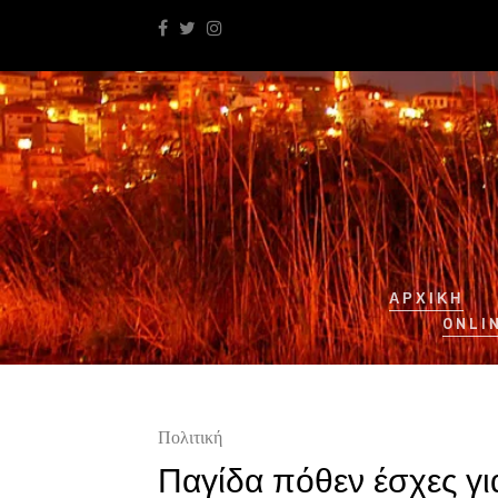
ΑΡΧΙΚΉ
ONLI
Πολιτική
Παγίδα πόθεν έσχες γ