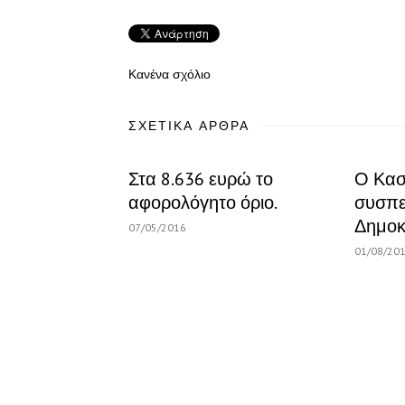
Κανένα σχόλιο
ΣΧΕΤΙΚΆ ΆΡΘΡΑ
Στα 8.636 ευρώ το
Ο Κασ
αφορολόγητο όριο.
συσπε
Δημοκ
07/05/2016
01/08/20