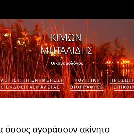
Οικονομολόγος
ΛΟΓΙΣΤΙΚΉ ΕΝΗΜΈΡΩΣΗ
ΠΟΛΙΤΙΚΗ
ΠΡΟΣΩΠΙ
NE ΈΚΔΟΣΗ ΑΣΦΆΛΕΙΑΣ
ΒΙΟΓΡΑΦΙΚΌ
ΕΠΙΚΟΙ
ια όσους αγοράσουν ακίνητο