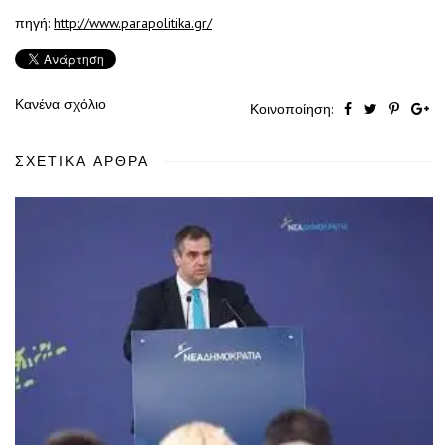
πηγή:
http://www.parapolitika.gr/
Κανένα σχόλιο
Κοινοποίηση:
ΣΧΕΤΙΚΆ ΆΡΘΡΑ