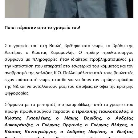
Ποιοι πέρασαν απο το γραφείο του!
Στο γραφείο του στη Βουλή, βρέθηκε από νωρίς το βράδυ της
Δευτέρας ο Κώστας Καραμανλής. Ο πρώην πρωθυπουργός
σύμφωνα με πληροφορίες ήταν ιδιαίτερα προβληματισμένος με
την κατάσταση που επικρατεί στο εσωτερικό του κόμματος και τον
αναβρασμό της γαλάζιας Κ.Ο. Πολλοί μάλιστα από τους βουλευτές
είχαν πιάσει από νωρίς στασίδι για να δουν τον πρώην πρόεδρο
της ΝΔ και να ανταλλάξουν μαζί του απόψεις, εν όψει της κρίσιμης
ψηφοφορίας.
Σύμφωνα με το ρεπορτάζ του parapolitika.gr από το γραφείο του
πρώην πρωθυπουργού πέρασαν
ο Προκόπης Παυλόπουλος, ο
Κώστας Γκιουλέκας, ο Μάκης Βορίδης, ο Ανδρέας
Λυκουρέντζος, ο Γιώργος Ορφανός, ο Γιώργος Βλάχος, ο
Κώστας Κοντογεώργος, ο Ανδρέας Μαρίνος, ο Νικήτας