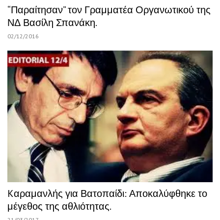
“Παραίτησαν” τον Γραμματέα Οργανωτικού της
ΝΔ Βασίλη Σπανάκη.
02/12/2016
Kαραμανλής για Βατοπαίδι: Αποκαλύφθηκε το
μέγεθος της αθλιότητας.
21/03/2017