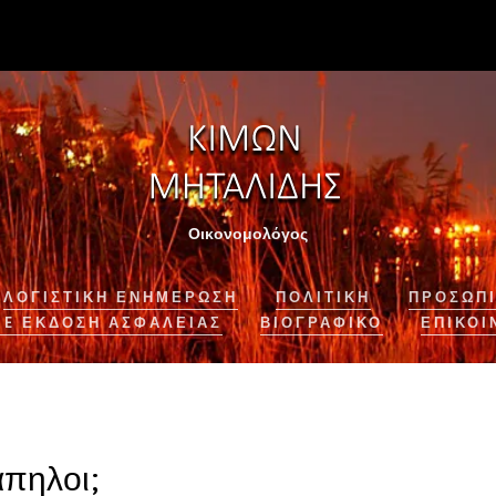
Οικονομολόγος
ΛΟΓΙΣΤΙΚΉ ΕΝΗΜΈΡΩΣΗ
ΠΟΛΙΤΙΚΗ
ΠΡΟΣΩΠΙ
NE ΈΚΔΟΣΗ ΑΣΦΆΛΕΙΑΣ
ΒΙΟΓΡΑΦΙΚΌ
ΕΠΙΚΟΙ
άπηλοι;