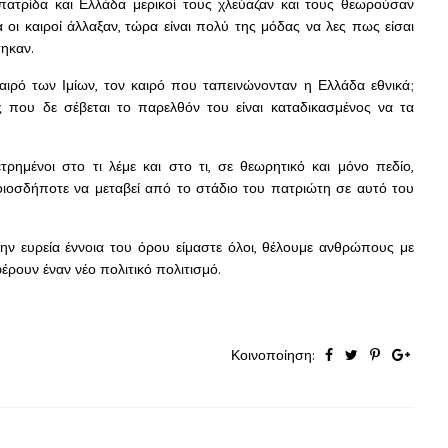
πατρίδα και Ελλάδα μερικοί τους χλεύαζαν και τους θεωρούσαν
 οι καιροί άλλαξαν, τώρα είναι πολύ της μόδας να λες πως είσαι
τηκαν.
αιρό των Ιμίων, τον καιρό που ταπεινώνονταν η Ελλάδα εθνικά;
ς που δε σέβεται το παρελθόν του είναι καταδικασμένος να τα
τρημένοι στο τι λέμε και στο τι, σε θεωρητικό και μόνο πεδίο,
οιοσδήποτε να μεταβεί από το στάδιο του πατριώτη σε αυτό του
ην ευρεία έννοια του όρου είμαστε όλοι, θέλουμε ανθρώπους με
ρουν έναν νέο πολιτικό πολιτισμό.
Κοινοποίηση: