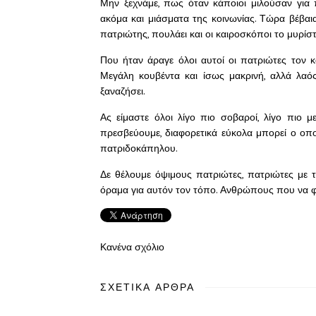
Μην ξεχνάμε, πως όταν κάποιοι μιλούσαν για 
ακόμα και μιάσματα της κοινωνίας. Τώρα βέβαια
πατριώτης, πουλάει και οι καιροσκόποι το μυρίσ
Που ήταν άραγε όλοι αυτοί οι πατριώτες τον κ
Μεγάλη κουβέντα και ίσως μακρινή, αλλά λαό
ξαναζήσει.
Ας είμαστε όλοι λίγο πιο σοβαροί, λίγο πιο με
πρεσβεύουμε, διαφορετικά εύκολα μπορεί ο οπ
πατριδοκάπηλου.
Δε θέλουμε όψιμους πατριώτες, πατριώτες με τ
όραμα για αυτόν τον τόπο. Ανθρώπους που να φέ
Κανένα σχόλιο
ΣΧΕΤΙΚΆ ΆΡΘΡΑ