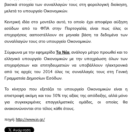
βασικά στοιχεία των συναλλαγών τους στη φορολογική διοίκηση,
μελετά το υπουργείο Οικονομικών.
Κεντρική ιδέα στο μοντέλο αυτό, το οποίο έχει αποφέρει αύξηση
εσόδων από το ΦΠΑ στην Πορτογαλία, είναι πως όλες οι
επιχειρήσεις ααποστέλλουν σε μηνιαία βάση τα δεδομένα των
συναλλαγών τους στο υπουργείο Οικονομικών.
Σύμφωνα με την εφημερίδα
Τα Νέα
, ανάλογο μέτρο προωθεί και το
ελληνικό υπουργείο Οικονομικών με την υποχρέωση όλων των
επιχειρήσεων και επιτηδευματιών να υποβάλλουν ηλεκτρονικά
από τις αρχές του 2014 όλες τις συναλλαγές τους στη Γενική
Γραμματεία Δημοσίων Εσόδων.
Το κίνητρο που εξετάζει το υπουργείο Οικονομικών είναι η
επιστροφή ακόμη και του 30% της αξίας της απόδειξης, αλλά μόνο
για συγκεκριμένες επαγγελματικές ομάδες, οι οποίες θα
ανακοινώνονται στο τέλος κάθε έτους.
πηγή:
http://www.in.gr/