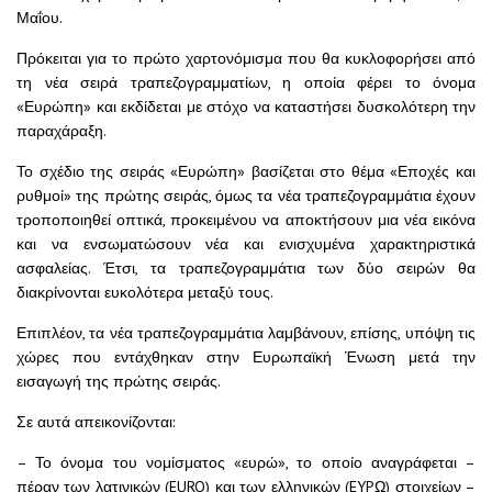
Μαΐου.
Πρόκειται για το πρώτο χαρτονόμισμα που θα κυκλοφορήσει από
τη νέα σειρά τραπεζογραμματίων, η οποία φέρει το όνομα
«Ευρώπη» και εκδίδεται με στόχο να καταστήσει δυσκολότερη την
παραχάραξη.
Το σχέδιο της σειράς «Ευρώπη» βασίζεται στο θέμα «Εποχές και
ρυθμοί» της πρώτης σειράς, όμως τα νέα τραπεζογραμμάτια έχουν
τροποποιηθεί οπτικά, προκειμένου να αποκτήσουν μια νέα εικόνα
και να ενσωματώσουν νέα και ενισχυμένα χαρακτηριστικά
ασφαλείας. Έτσι, τα τραπεζογραμμάτια των δύο σειρών θα
διακρίνονται ευκολότερα μεταξύ τους.
Επιπλέον, τα νέα τραπεζογραμμάτια λαμβάνουν, επίσης, υπόψη τις
χώρες που εντάχθηκαν στην Ευρωπαϊκή Ένωση μετά την
εισαγωγή της πρώτης σειράς.
Σε αυτά απεικονίζονται:
– Το όνομα του νομίσματος «ευρώ», το οποίο αναγράφεται –
πέραν των λατινικών (EURO) και των ελληνικών (EYPΩ) στοιχείων –