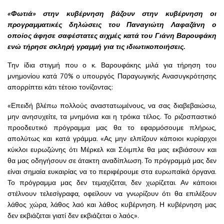
«Φωτιά» στην κυβέρνηση βάζουν στην κυβέρνηση οι
προγραμματικές δηλώσεις του Παναγιώτη Λαφαζάνη ο
οποίος άφησε σαφέστατες αιχμές κατά του Γιάνη Βαρουφάκη
ενώ τήρησε σκληρή γραμμή για τις ιδιωτικοποιήσεις.
Την ίδια στιγμή που ο κ. Βαρουφάκης μιλά για τήρηση του
μνημονίου κατά 70% ο υπουργός Παραγωγικής Ανασυγκρότησης
απορρίπτει κάτι τέτοιο τονίζοντας:
«Επειδή βλέπω πολλούς αναστατωμένους, να σας διαβεβαιώσω,
μην ανησυχείτε, τα μνημόνια και η τρόικα τέλος. Το ριζοσπαστικό
προοδευτικό πρόγραμμα μας θα το εφαρμόσουμε πλήρως,
απολύτως και κατά γράμμα. «Ας μην ελπίζουν κάποιοι κυρίαρχοι
κύκλοι ευρωζώνης ότι Μέρκελ και Σόιμπλε θα μας εκβιάσουν και
θα μας οδηγήσουν σε άτακτη αναδίπλωση. Το πρόγραμμά μας δεν
είναι σημαία ευκαιρίας να το περιφέρουμε στα ευρωπαϊκά όργανα.
Το πρόγραμμα μας δεν τεμαχίζεται, δεν χωρίζεται. Αν κάποιοι
στέλνουν τελεσίγραφα, οφείλουν να γνωρίζουν ότι θα επιλέξουν
λάθος χώρα, λάθος λαό και λάθος κυβέρνηση. Η κυβέρνηση μας
δεν εκβιάζεται γιατί δεν εκβιάζεται ο λαός».