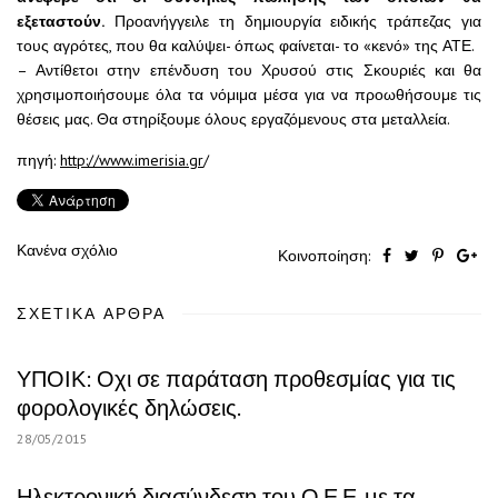
εξεταστούν.
Προανήγγειλε τη δημιουργία ειδικής τράπεζας για
τους αγρότες, που θα καλύψει- όπως φαίνεται- το «κενό» της ΑΤΕ.
– Αντίθετοι στην επένδυση του Χρυσού στις Σκουριές και θα
χρησιμοποιήσουμε όλα τα νόμιμα μέσα για να προωθήσουμε τις
θέσεις μας. Θα στηρίξουμε όλους εργαζόμενους στα μεταλλεία.
πηγή:
http://www.imerisia.gr
/
Κανένα σχόλιο
Κοινοποίηση:
ΣΧΕΤΙΚΆ ΆΡΘΡΑ
ΥΠΟΙΚ: Οχι σε παράταση προθεσμίας για τις
φορολογικές δηλώσεις.
28/05/2015
Ηλεκτρονική διασύνδεση του Ο.Ε.Ε. με τα