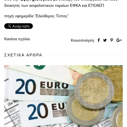
διοικητές των ασφαλιστικών ταμείων ΕΦΚΑ και ΕΤΕΑΕΠ.
πηγή: εφημερίδα “Ελεύθερος Τύπος”
Κανένα σχόλιο
Κοινοποίηση:
ΣΧΕΤΙΚΆ ΆΡΘΡΑ