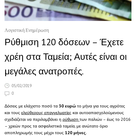
Λογιστική Ενημέρωση
Ρύθμιση 120 δόσεων – Έχετε
χρέη στα Ταμεία; Αυτές είναι οι
μεγάλες ανατροπές.
05/02/2019
0
Δόσεις με ελάχιστο ποσό τα
30 ευρώ
το μήνα για τους αγρότες
και τους
ελεύθερους επαγγελματίες
και αυτοαπασχολούμενους
σχεδιάζεται να περιλαμβάνει η
ρύθμιση
των παλιών – έως το 2016
– χρεών προς τα ασφαλιστικά ταμεία, με ανώτατο όριο
αποπληρωμής τους μέχρι τους
120 μήνες.