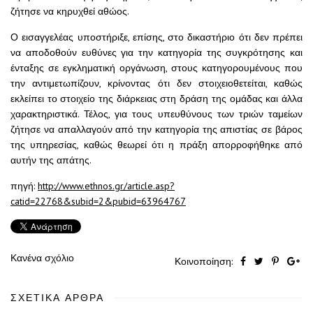
ζήτησε να κηρυχθεί αθώος.
Ο εισαγγελέας υποστήριξε, επίσης, στο δικαστήριο ότι δεν πρέπει
να αποδοθούν ευθύνες για την κατηγορία της συγκρότησης και
ένταξης σε εγκληματική οργάνωση, στους κατηγορουμένους που
την αντιμετωπίζουν, κρίνοντας ότι δεν στοιχειοθετείται, καθώς
εκλείπει το στοιχείο της διάρκειας στη δράση της ομάδας και άλλα
χαρακτηριστικά. Τέλος, για τους υπευθύνους των τριών ταμείων
ζήτησε να απαλλαγούν από την κατηγορία της απιστίας σε βάρος
της υπηρεσίας, καθώς θεωρεί ότι η πράξη απορροφήθηκε από
αυτήν της απάτης.
πηγή:
http://www.ethnos.gr/article.asp?
catid=22768&subid=2&pubid=63964767
Κανένα σχόλιο
Κοινοποίηση:
ΣΧΕΤΙΚΆ ΆΡΘΡΑ