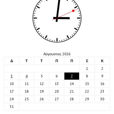
Αύγουστος 2026
Δ
Τ
Τ
Π
Π
Σ
Κ
1
2
3
4
5
6
7
8
9
10
11
12
13
14
15
16
17
18
19
20
21
22
23
24
25
26
27
28
29
30
31