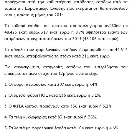
προέρχεται από την καθυστέρηση απόδοσης εσόδων από τα
ταμεία της Ευρωπαϊκής Ένωσης που εκτιμάται ότι θα αποδοθούν
στους πρώτους μήνες του 2014.
Τα καθαρά έσοδα του τακτικού προϋπολογισμού ανήλθαν σε
48.423 εκατ. ευρώ, 317 εκατ. ευρώ ή 0,7% υψηλότερα έναντι των
εκτιμήσεων πραγματοποιήσεων του 2013 (48.106 εκατ. ευρώ).
Το σύνολο των φορολογικών εσόδων διαμορφώθηκε σε 44.614
εκατ. ευρώ, υπερβαίνοντας το στόχο κατά 211 εκατ. ευρώ.
Πιο συγκεκριμένα, κατηγορίες εσόδων που υπερέβησαν τον
επικαιροποιημένο στόχο του 12μήνου είναι οι εξής:
1. Οι φόροι περιουσίας κατά 207 εκατ. ευρώ ή 7,4%.
2. Οι άμεσοι φόροι ΠΟΕ κατά 136 εκατ. ευρώ ή 5,1%.
3. Ο Φ.Π.Α λοιπών προϊόντων κατά 336 εκατ. ευρώ ή 3,2%.
4. Τα τέλη κυκλοφορίας κατά 83 εκατ. ευρώ ή 7,5%.
5. Τα λοιπά μη φορολογικά έσοδα κατά 104 εκατ. ευρώ ή 4,6%.