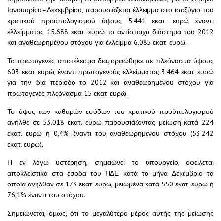
Ιανουαρίου–Δεκεμβρίου, παρουσιάζεται έλλειμμα στο ισοζύγιο του
κρατικού προϋπολογισμού ύψους 5.441 εκατ. ευρώ έναντι
ελλείμματος 15.688 εκατ. ευρώ το αντίστοιχο διάστημα του 2012
και αναθεωρημένου στόχου για έλλειμμα 6.085 εκατ. ευρώ.
Το πρωτογενές αποτέλεσμα διαμορφώθηκε σε πλεόνασμα ύψους
603 εκατ. ευρώ, έναντι πρωτογενούς ελλείμματος 3.464 εκατ. ευρώ
για την ίδια περίοδο το 2012 και αναθεωρημένου στόχου για
πρωτογενές πλεόνασμα 15 εκατ. ευρώ.
Το ύψος των καθαρών εσόδων του κρατικού προϋπολογισμού
ανήλθε σε 53.018 εκατ. ευρώ παρουσιάζοντας μείωση κατά 224
εκατ. ευρώ ή 0,4% έναντι του αναθεωρημένου στόχου (53.242
εκατ. ευρώ).
Η εν λόγω υστέρηση, σημειώνει το υπουργείο, οφείλεται
αποκλειστικά στα έσοδα του ΠΔΕ κατά το μήνα Δεκέμβριο τα
οποία ανήλθαν σε 173 εκατ. ευρώ, μειωμένα κατά 550 εκατ. ευρώ ή
76,1% έναντι του στόχου.
Σημειώνεται, όμως, ότι το μεγαλύτερο μέρος αυτής της μείωσης