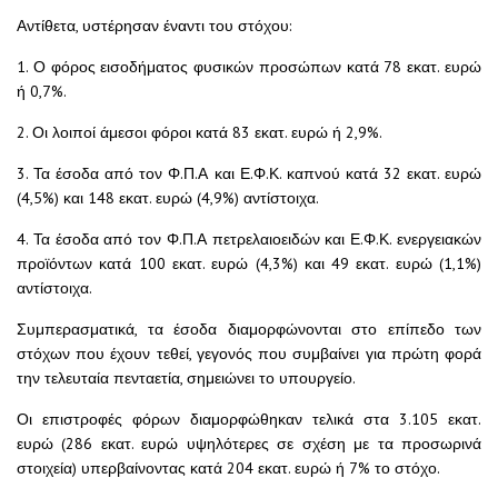
Αντίθετα, υστέρησαν έναντι του στόχου:
1. Ο φόρος εισοδήματος φυσικών προσώπων κατά 78 εκατ. ευρώ
ή 0,7%.
2. Οι λοιποί άμεσοι φόροι κατά 83 εκατ. ευρώ ή 2,9%.
3. Τα έσοδα από τον Φ.Π.Α και Ε.Φ.Κ. καπνού κατά 32 εκατ. ευρώ
(4,5%) και 148 εκατ. ευρώ (4,9%) αντίστοιχα.
4. Τα έσοδα από τον Φ.Π.Α πετρελαιοειδών και Ε.Φ.Κ. ενεργειακών
προϊόντων κατά 100 εκατ. ευρώ (4,3%) και 49 εκατ. ευρώ (1,1%)
αντίστοιχα.
Συμπερασματικά, τα έσοδα διαμορφώνονται στο επίπεδο των
στόχων που έχουν τεθεί, γεγονός που συμβαίνει για πρώτη φορά
την τελευταία πενταετία, σημειώνει το υπουργείο.
Οι επιστροφές φόρων διαμορφώθηκαν τελικά στα 3.105 εκατ.
ευρώ (286 εκατ. ευρώ υψηλότερες σε σχέση με τα προσωρινά
στοιχεία) υπερβαίνοντας κατά 204 εκατ. ευρώ ή 7% το στόχο.