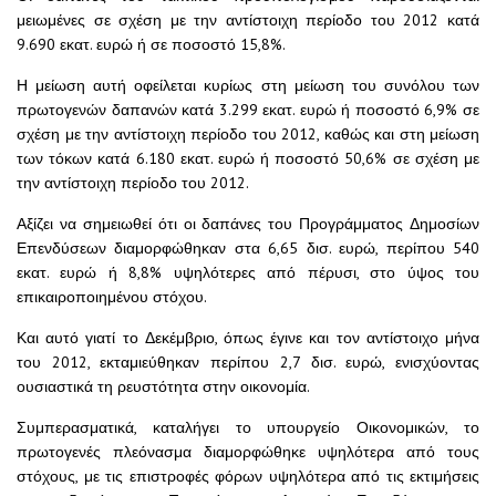
μειωμένες σε σχέση με την αντίστοιχη περίοδο του 2012 κατά
9.690 εκατ. ευρώ ή σε ποσοστό 15,8%.
Η μείωση αυτή οφείλεται κυρίως στη μείωση του συνόλου των
πρωτογενών δαπανών κατά 3.299 εκατ. ευρώ ή ποσοστό 6,9% σε
σχέση με την αντίστοιχη περίοδο του 2012, καθώς και στη μείωση
των τόκων κατά 6.180 εκατ. ευρώ ή ποσοστό 50,6% σε σχέση με
την αντίστοιχη περίοδο του 2012.
Αξίζει να σημειωθεί ότι οι δαπάνες του Προγράμματος Δημοσίων
Επενδύσεων διαμορφώθηκαν στα 6,65 δισ. ευρώ, περίπου 540
εκατ. ευρώ ή 8,8% υψηλότερες από πέρυσι, στο ύψος του
επικαιροποιημένου στόχου.
Και αυτό γιατί το Δεκέμβριο, όπως έγινε και τον αντίστοιχο μήνα
του 2012, εκταμιεύθηκαν περίπου 2,7 δισ. ευρώ, ενισχύοντας
ουσιαστικά τη ρευστότητα στην οικονομία.
Συμπερασματικά, καταλήγει το υπουργείο Οικονομικών, το
πρωτογενές πλεόνασμα διαμορφώθηκε υψηλότερα από τους
στόχους, με τις επιστροφές φόρων υψηλότερα από τις εκτιμήσεις