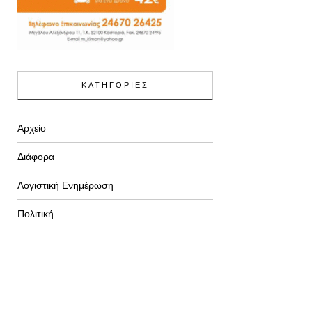
ΚΑΤΗΓΟΡΙΕΣ
Αρχείο
Διάφορα
Λογιστική Ενημέρωση
Πολιτική