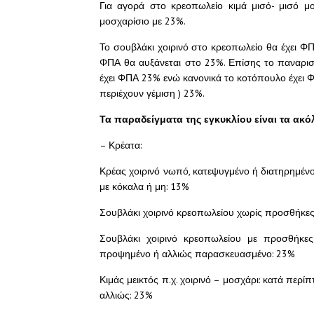
Για αγορά στο κρεοπωλείο κιμά μισό- μισό μο
μοσχαρίσιο με 23%.
Το σουβλάκι χοιρινό στο κρεοπωλείο θα έχει ΦΠ
ΦΠΑ θα αυξάνεται στο 23%. Επίσης το παναρισ
έχει ΦΠΑ 23% ενώ κανονικά το κοτόπουλο έχει 
περιέχουν γέμιση ) 23%.
Τα παραδείγματα της εγκυκλίου είναι τα ακό
– Κρέατα:
Κρέας χοιρινό νωπό, κατεψυγμένο ή διατηρημένο
με κόκαλα ή μη: 13%
Σουβλάκι χοιρινό κρεοπωλείου χωρίς προσθήκες
Σουβλάκι χοιρινό κρεοπωλείου με προσθήκες π
προψημένο ή αλλιώς παρασκευασμένο: 23%
Κιμάς μεικτός π.χ. χοιρινό – μοσχάρι: κατά περ
αλλιώς: 23%