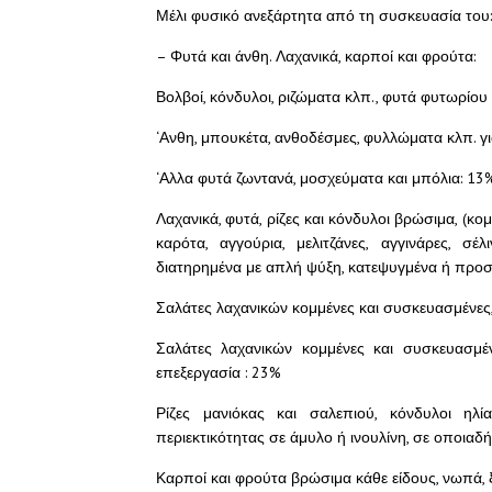
Μέλι φυσικό ανεξάρτητα από τη συσκευασία του
– Φυτά και άνθη. Λαχανικά, καρποί και φρούτα:
Βολβοί, κόνδυλοι, ριζώματα κλπ., φυτά φυτωρίου
‘Ανθη, μπουκέτα, ανθοδέσμες, φυλλώματα κλπ. γ
‘Αλλα φυτά ζωντανά, μοσχεύματα και μπόλια: 13
Λαχανικά, φυτά, ρίζες και κόνδυλοι βρώσιμα, (κο
καρότα, αγγούρια, μελιτζάνες, αγγινάρες, σέλ
διατηρημένα με απλή ψύξη, κατεψυγμένα ή προσ
Σαλάτες λαχανικών κομμένες και συσκευασμένες
Σαλάτες λαχανικών κομμένες και συσκευασμέν
επεξεργασία : 23%
Ρίζες μανιόκας και σαλεπιού, κόνδυλοι ηλί
περιεκτικότητας σε άμυλο ή ινουλίνη, σε οποια
Καρποί και φρούτα βρώσιμα κάθε είδους, νωπά, 