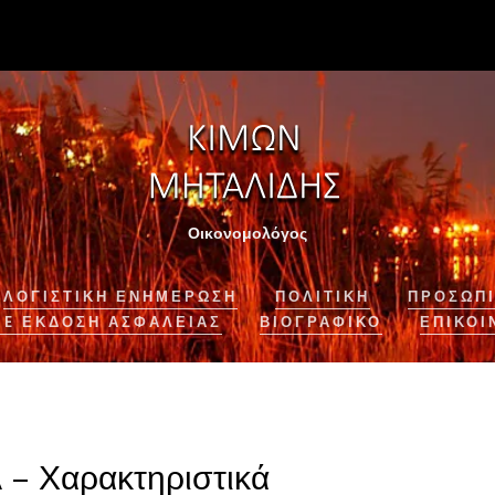
Οικονομολόγος
ΛΟΓΙΣΤΙΚΉ ΕΝΗΜΈΡΩΣΗ
ΠΟΛΙΤΙΚΗ
ΠΡΟΣΩΠΙ
NE ΈΚΔΟΣΗ ΑΣΦΆΛΕΙΑΣ
ΒΙΟΓΡΑΦΙΚΌ
ΕΠΙΚΟΙ
 – Χαρακτηριστικά