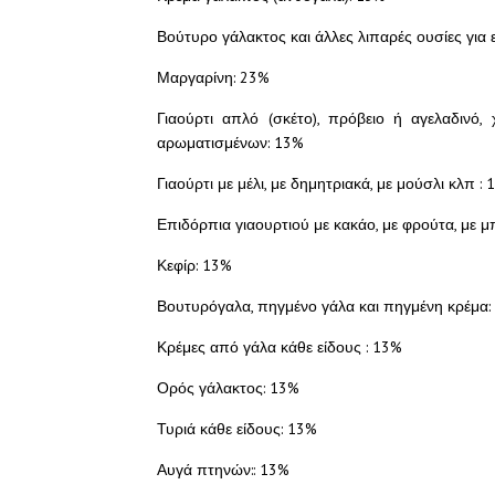
Βούτυρο γάλακτος και άλλες λιπαρές ουσίες για
Μαργαρίνη: 23%
Γιαούρτι απλό (σκέτο), πρόβειο ή αγελαδινό
αρωματισμένων: 13%
Γιαούρτι με μέλι, με δημητριακά, με μούσλι κλπ :
Επιδόρπια γιαουρτιού με κακάο, με φρούτα, με μπ
Κεφίρ: 13%
Βουτυρόγαλα, πηγμένο γάλα και πηγμένη κρέμα:
Κρέμες από γάλα κάθε είδους : 13%
Ορός γάλακτος: 13%
Τυριά κάθε είδους: 13%
Αυγά πτηνών:: 13%