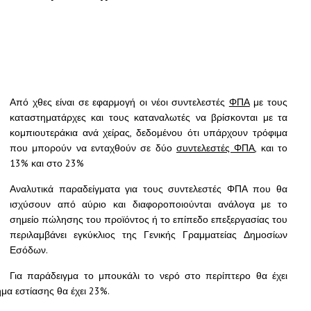
Από χθες είναι σε εφαρμογή οι νέοι συντελεστές
ΦΠΑ
με τους
καταστηματάρχες και τους καταναλωτές να βρίσκονται με τα
κομπιουτεράκια ανά χείρας, δεδομένου ότι υπάρχουν τρόφιμα
που μπορούν να ενταχθούν σε δύο
συντελεστές ΦΠΑ,
και το
13% και στο 23%
Αναλυτικά παραδείγματα για τους συντελεστές ΦΠΑ που θα
ισχύσουν από αύριο και διαφοροποιούνται ανάλογα με το
σημείο πώλησης του προϊόντος ή το επίπεδο επεξεργασίας του
περιλαμβάνει εγκύκλιος της Γενικής Γραμματείας Δημοσίων
Εσόδων.
Για παράδειγμα το μπουκάλι το νερό στο περίπτερο θα έχει
μα εστίασης θα έχει 23%.