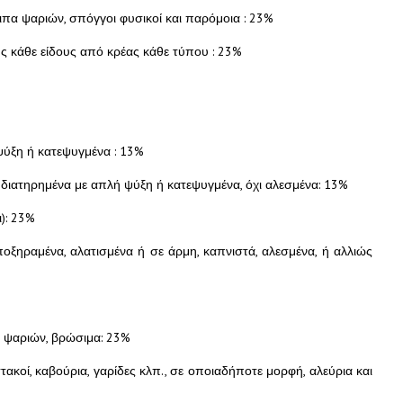
οιπα ψαριών, σπόγγοι φυσικοί και παρόμοια : 23%
 κάθε είδους από κρέας κάθε τύπου : 23%
ψύξη ή κατεψυγμένα : 13%
 διατηρημένα με απλή ψύξη ή κατεψυγμένα, όχι αλεσμένα: 13%
): 23%
ποξηραμένα, αλατισμένα ή σε άρμη, καπνιστά, αλεσμένα, ή αλλιώς
π. ψαριών, βρώσιμα: 23%
ακοί, καβούρια, γαρίδες κλπ., σε οποιαδήποτε μορφή, αλεύρια και