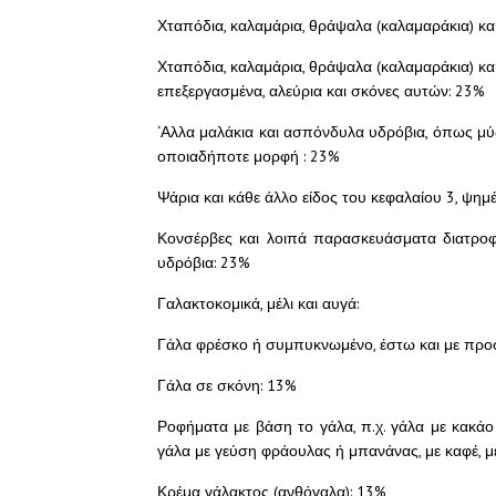
Χταπόδια, καλαμάρια, θράψαλα (καλαμαράκια) κα
Χταπόδια, καλαμάρια, θράψαλα (καλαμαράκια) κα
επεξεργασμένα, αλεύρια και σκόνες αυτών: 23%
‘Αλλα μαλάκια και ασπόνδυλα υδρόβια, όπως μύδια,
οποιαδήποτε μορφή : 23%
Ψάρια και κάθε άλλο είδος του κεφαλαίου 3, ψη
Κονσέρβες και λοιπά παρασκευάσματα διατροφ
υδρόβια: 23%
Γαλακτοκομικά, μέλι και αυγά:
Γάλα φρέσκο ή συμπυκνωμένο, έστω και με προσ
Γάλα σε σκόνη: 13%
Ροφήματα με βάση το γάλα, π.χ. γάλα με κακά
γάλα με γεύση φράουλας ή μπανάνας, με καφέ, με
Κρέμα γάλακτος (ανθόγαλα): 13%