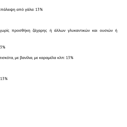
 επάλειψη από γάλα: 13%
, χωρίς προσθήκη ζάχαρης ή άλλων γλυκαντικών και ουσιών ή
 13%
ισκότα, με βανίλια, με καραμέλα κλπ: 13%
 13%